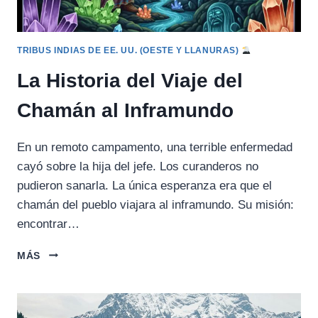
TRIBUS INDIAS DE EE. UU. (OESTE Y LLANURAS)
La Historia del Viaje del
Chamán al Inframundo
En un remoto campamento, una terrible enfermedad
cayó sobre la hija del jefe. Los curanderos no
pudieron sanarla. La única esperanza era que el
chamán del pueblo viajara al inframundo. Su misión:
encontrar…
LA
MÁS
HISTORIA
DEL
VIAJE
DEL