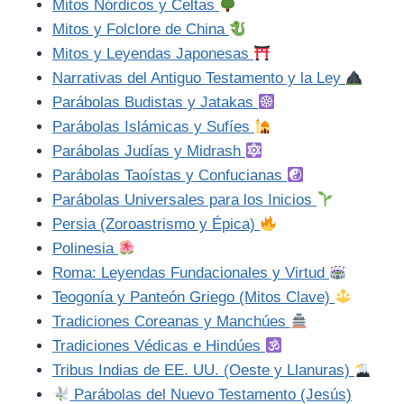
Mitos Nórdicos y Celtas
Mitos y Folclore de China
Mitos y Leyendas Japonesas
Narrativas del Antiguo Testamento y la Ley
Parábolas Budistas y Jatakas
Parábolas Islámicas y Sufíes
Parábolas Judías y Midrash
Parábolas Taoístas y Confucianas
Parábolas Universales para los Inicios
Persia (Zoroastrismo y Épica)
Polinesia
Roma: Leyendas Fundacionales y Virtud
Teogonía y Panteón Griego (Mitos Clave)
Tradiciones Coreanas y Manchúes
Tradiciones Védicas e Hindúes
Tribus Indias de EE. UU. (Oeste y Llanuras)
Parábolas del Nuevo Testamento (Jesús)