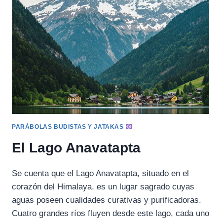
CHAMÁN
AL
INFRAMUNDO
PARÁBOLAS BUDISTAS Y JATAKAS
El Lago Anavatapta
Se cuenta que el Lago Anavatapta, situado en el
corazón del Himalaya, es un lugar sagrado cuyas
aguas poseen cualidades curativas y purificadoras.
Cuatro grandes ríos fluyen desde este lago, cada uno