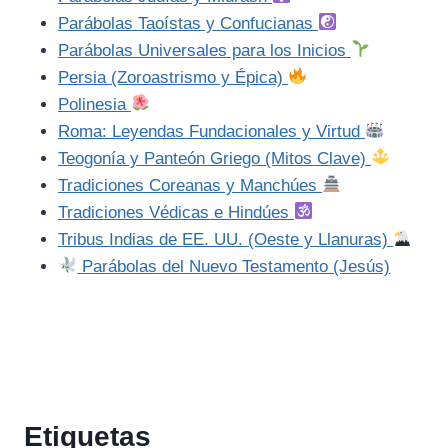
Parábolas Taoístas y Confucianas
Parábolas Universales para los Inicios
Persia (Zoroastrismo y Épica)
Polinesia
Roma: Leyendas Fundacionales y Virtud
Teogonía y Panteón Griego (Mitos Clave)
Tradiciones Coreanas y Manchúes
Tradiciones Védicas e Hindúes
Tribus Indias de EE. UU. (Oeste y Llanuras)
Parábolas del Nuevo Testamento (Jesús)
Etiquetas