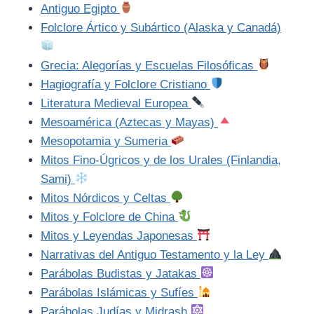
Antiguo Egipto
Folclore Ártico y Subártico (Alaska y Canadá)
Grecia: Alegorías y Escuelas Filosóficas
Hagiografía y Folclore Cristiano
Literatura Medieval Europea
Mesoamérica (Aztecas y Mayas)
Mesopotamia y Sumeria
Mitos Fino-Úgricos y de los Urales (Finlandia,
Sami)
Mitos Nórdicos y Celtas
Mitos y Folclore de China
Mitos y Leyendas Japonesas
Narrativas del Antiguo Testamento y la Ley
Parábolas Budistas y Jatakas
Parábolas Islámicas y Sufíes
Parábolas Judías y Midrash