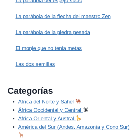
La parábola del espejo sucio
LAS
SERPIENTES
La parábola de la flecha del maestro Zen
La parábola de la piedra pesada
El monje que no tenia metas
Las dos semillas
Categorías
África del Norte y Sahel
África Occidental y Central
África Oriental y Austral
América del Sur (Andes, Amazonía y Cono Sur)