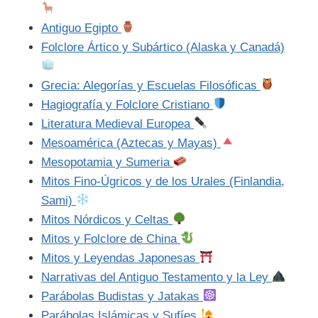
Antiguo Egipto
Folclore Ártico y Subártico (Alaska y Canadá)
Grecia: Alegorías y Escuelas Filosóficas
Hagiografía y Folclore Cristiano
Literatura Medieval Europea
Mesoamérica (Aztecas y Mayas)
Mesopotamia y Sumeria
Mitos Fino-Úgricos y de los Urales (Finlandia,
Sami)
Mitos Nórdicos y Celtas
Mitos y Folclore de China
Mitos y Leyendas Japonesas
Narrativas del Antiguo Testamento y la Ley
Parábolas Budistas y Jatakas
Parábolas Islámicas y Sufíes