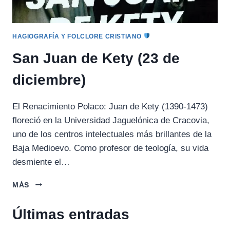
HAGIOGRAFÍA Y FOLCLORE CRISTIANO
San Juan de Kety (23 de
diciembre)
El Renacimiento Polaco: Juan de Kety (1390-1473)
floreció en la Universidad Jaguelónica de Cracovia,
uno de los centros intelectuales más brillantes de la
Baja Medioevo. Como profesor de teología, su vida
desmiente el…
SAN
MÁS
JUAN
DE
Últimas entradas
KETY
(23