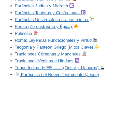
Parábolas Judías y Midrash
Parábolas Taoístas y Confucianas
Parábolas Universales para los Inicios
Persia (Zoroastrismo y Épica)
Polinesia
Roma: Leyendas Fundacionales y Virtud
Teogonía y Panteón Griego (Mitos Clave)
Tradiciones Coreanas y Manchúes
Tradiciones Védicas e Hindúes
Tribus Indias de EE. UU. (Oeste y Llanuras)
Parábolas del Nuevo Testamento (Jesús)