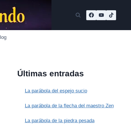
log
Últimas entradas
La parábola del espejo sucio
La parábola de la flecha del maestro Zen
La parábola de la piedra pesada