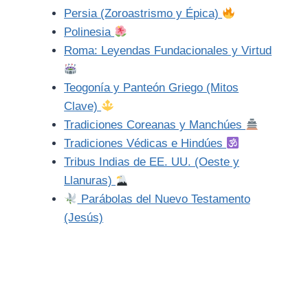
Persia (Zoroastrismo y Épica)
Polinesia
Roma: Leyendas Fundacionales y Virtud
Teogonía y Panteón Griego (Mitos
Clave)
Tradiciones Coreanas y Manchúes
Tradiciones Védicas e Hindúes
Tribus Indias de EE. UU. (Oeste y
Llanuras)
Parábolas del Nuevo Testamento
(Jesús)