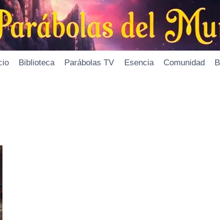
cio
Biblioteca
Parábolas TV
Esencia
Comunidad
B