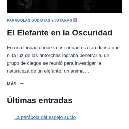
PARÁBOLAS BUDISTAS Y JATAKAS
El Elefante en la Oscuridad
En una ciudad donde la oscuridad era tan densa que
ni la luz de las antorchas lograba penetrarla, un
grupo de ciegos se reunió para investigar la
naturaleza de un elefante, un animal…
EL
MÁS
ELEFANTE
EN
Últimas entradas
LA
OSCURIDAD
La parábola del espejo sucio