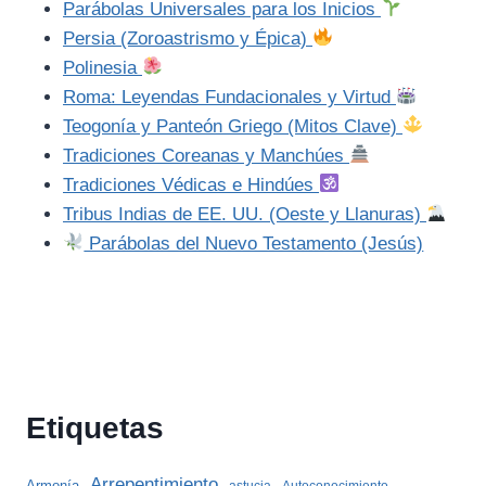
Parábolas Universales para los Inicios
Persia (Zoroastrismo y Épica)
Polinesia
Roma: Leyendas Fundacionales y Virtud
Teogonía y Panteón Griego (Mitos Clave)
Tradiciones Coreanas y Manchúes
Tradiciones Védicas e Hindúes
Tribus Indias de EE. UU. (Oeste y Llanuras)
Parábolas del Nuevo Testamento (Jesús)
Etiquetas
Arrepentimiento
Armonía