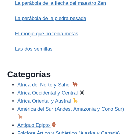
La parábola de la flecha del maestro Zen
La parábola de la piedra pesada
El monje que no tenia metas
Las dos semillas
Categorías
África del Norte y Sahel
África Occidental y Central
África Oriental y Austral
América del Sur (Andes, Amazonía y Cono Sur)
Antiguo Egipto
Folclore Ártico y Subártico (Alaska y Canadá)