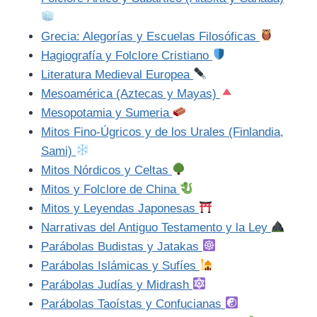
Grecia: Alegorías y Escuelas Filosóficas
Hagiografía y Folclore Cristiano
Literatura Medieval Europea
Mesoamérica (Aztecas y Mayas)
Mesopotamia y Sumeria
Mitos Fino-Úgricos y de los Urales (Finlandia,
Sami)
Mitos Nórdicos y Celtas
Mitos y Folclore de China
Mitos y Leyendas Japonesas
Narrativas del Antiguo Testamento y la Ley
Parábolas Budistas y Jatakas
Parábolas Islámicas y Sufíes
Parábolas Judías y Midrash
Parábolas Taoístas y Confucianas