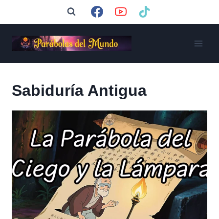
Saltar
al
contenido
Sabiduría Antigua