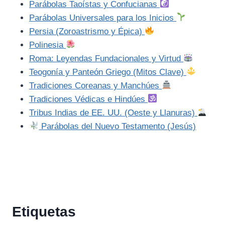
Parábolas Taoístas y Confucianas
Parábolas Universales para los Inicios
Persia (Zoroastrismo y Épica)
Polinesia
Roma: Leyendas Fundacionales y Virtud
Teogonía y Panteón Griego (Mitos Clave)
Tradiciones Coreanas y Manchúes
Tradiciones Védicas e Hindúes
Tribus Indias de EE. UU. (Oeste y Llanuras)
Parábolas del Nuevo Testamento (Jesús)
Etiquetas