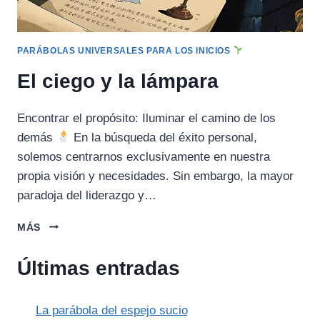
PARÁBOLAS UNIVERSALES PARA LOS INICIOS
El ciego y la lámpara
Encontrar el propósito: Iluminar el camino de los
demás
En la búsqueda del éxito personal,
solemos centrarnos exclusivamente en nuestra
propia visión y necesidades. Sin embargo, la mayor
paradoja del liderazgo y…
EL
MÁS
CIEGO
Y
Últimas entradas
LA
LÁMPARA
La parábola del espejo sucio