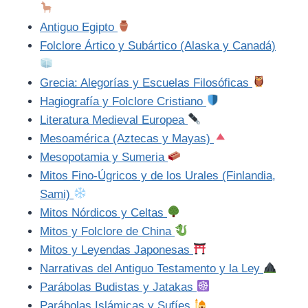
Antiguo Egipto
Folclore Ártico y Subártico (Alaska y Canadá)
Grecia: Alegorías y Escuelas Filosóficas
Hagiografía y Folclore Cristiano
Literatura Medieval Europea
Mesoamérica (Aztecas y Mayas)
Mesopotamia y Sumeria
Mitos Fino-Úgricos y de los Urales (Finlandia,
Sami)
Mitos Nórdicos y Celtas
Mitos y Folclore de China
Mitos y Leyendas Japonesas
Narrativas del Antiguo Testamento y la Ley
Parábolas Budistas y Jatakas
Parábolas Islámicas y Sufíes