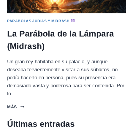
PARÁBOLAS JUDÍAS Y MIDRASH
La Parábola de la Lámpara
(Midrash)
Un gran rey habitaba en su palacio, y aunque
deseaba fervientemente visitar a sus súbditos, no
podía hacerlo en persona, pues su presencia era
demasiado vasta y poderosa para ser contenida. Por
lo…
LA
MÁS
PARÁBOLA
DE
Últimas entradas
LA
LÁMPARA