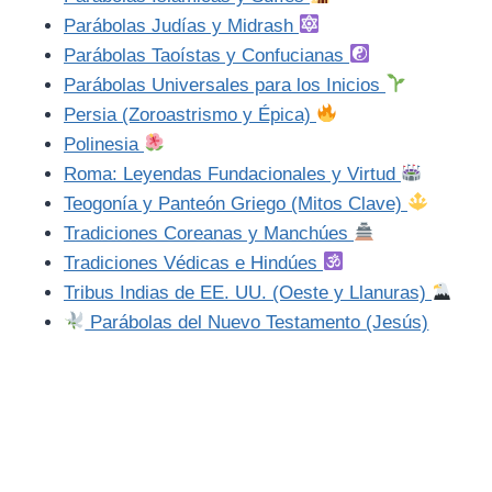
Parábolas Judías y Midrash
Parábolas Taoístas y Confucianas
Parábolas Universales para los Inicios
Persia (Zoroastrismo y Épica)
Polinesia
Roma: Leyendas Fundacionales y Virtud
Teogonía y Panteón Griego (Mitos Clave)
Tradiciones Coreanas y Manchúes
Tradiciones Védicas e Hindúes
Tribus Indias de EE. UU. (Oeste y Llanuras)
Parábolas del Nuevo Testamento (Jesús)