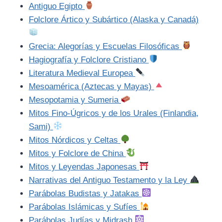
Antiguo Egipto
Folclore Ártico y Subártico (Alaska y Canadá)
Grecia: Alegorías y Escuelas Filosóficas
Hagiografía y Folclore Cristiano
Literatura Medieval Europea
Mesoamérica (Aztecas y Mayas)
Mesopotamia y Sumeria
Mitos Fino-Úgricos y de los Urales (Finlandia,
Sami)
Mitos Nórdicos y Celtas
Mitos y Folclore de China
Mitos y Leyendas Japonesas
Narrativas del Antiguo Testamento y la Ley
Parábolas Budistas y Jatakas
Parábolas Islámicas y Sufíes
Parábolas Judías y Midrash