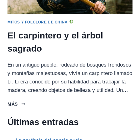
MITOS Y FOLCLORE DE CHINA
El carpintero y el árbol
sagrado
En un antiguo pueblo, rodeado de bosques frondosos
y montañas majestuosas, vivía un carpintero llamado
Li. Li era conocido por su habilidad para trabajar la
madera, creando objetos de belleza y utilidad. Un…
EL
MÁS
CARPINTERO
Y
Últimas entradas
EL
ÁRBOL
SAGRADO