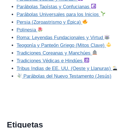
Parábolas Taoístas y Confucianas
Parábolas Universales para los Inicios
Persia (Zoroastrismo y Épica)
Polinesia
Roma: Leyendas Fundacionales y Virtud
Teogonía y Panteón Griego (Mitos Clave)
Tradiciones Coreanas y Manchúes
Tradiciones Védicas e Hindúes
Tribus Indias de EE. UU. (Oeste y Llanuras)
Parábolas del Nuevo Testamento (Jesús)
Etiquetas