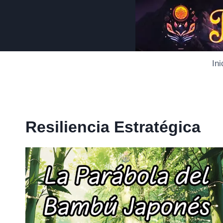
Saltar
al
contenido
Ini
Resiliencia Estratégica