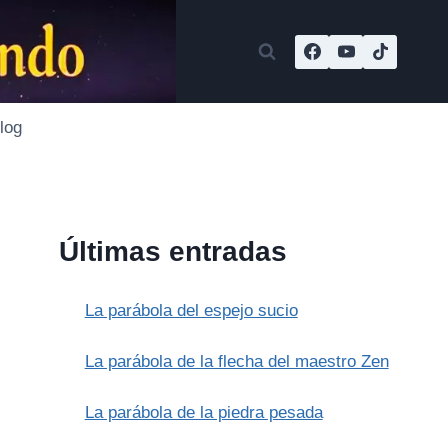
log
Últimas entradas
La parábola del espejo sucio
La parábola de la flecha del maestro Zen
La parábola de la piedra pesada