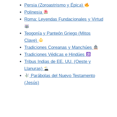
Persia (Zoroastrismo y Épica)
Polinesia
Roma: Leyendas Fundacionales y Virtud
Teogonía y Panteón Griego (Mitos
Clave)
Tradiciones Coreanas y Manchúes
Tradiciones Védicas e Hindúes
Tribus Indias de EE. UU. (Oeste y
Llanuras)
Parábolas del Nuevo Testamento
(Jesús)