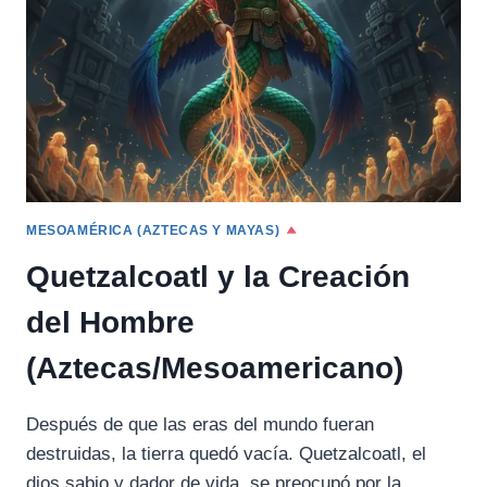
RENOVACIÓN
CÓSMICA
MESOAMÉRICA (AZTECAS Y MAYAS)
Quetzalcoatl y la Creación
del Hombre
(Aztecas/Mesoamericano)
Después de que las eras del mundo fueran
destruidas, la tierra quedó vacía. Quetzalcoatl, el
dios sabio y dador de vida, se preocupó por la