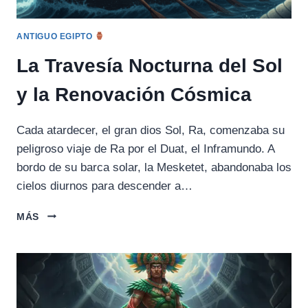
ANTIGUO EGIPTO
La Travesía Nocturna del Sol
y la Renovación Cósmica
Cada atardecer, el gran dios Sol, Ra, comenzaba su
peligroso viaje de Ra por el Duat, el Inframundo. A
bordo de su barca solar, la Mesketet, abandonaba los
cielos diurnos para descender a…
LA
MÁS
TRAVESÍA
NOCTURNA
DEL
SOL
Y
LA