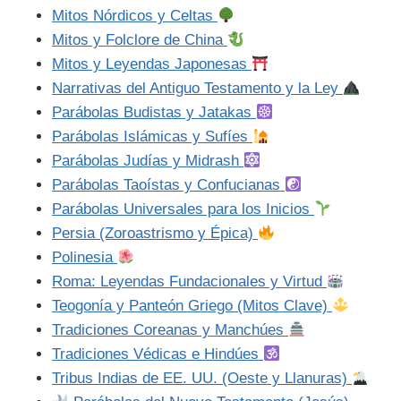
Mitos Nórdicos y Celtas
Mitos y Folclore de China
Mitos y Leyendas Japonesas
Narrativas del Antiguo Testamento y la Ley
Parábolas Budistas y Jatakas
Parábolas Islámicas y Sufíes
Parábolas Judías y Midrash
Parábolas Taoístas y Confucianas
Parábolas Universales para los Inicios
Persia (Zoroastrismo y Épica)
Polinesia
Roma: Leyendas Fundacionales y Virtud
Teogonía y Panteón Griego (Mitos Clave)
Tradiciones Coreanas y Manchúes
Tradiciones Védicas e Hindúes
Tribus Indias de EE. UU. (Oeste y Llanuras)