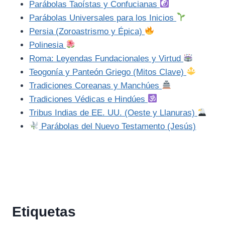
Parábolas Taoístas y Confucianas
Parábolas Universales para los Inicios
Persia (Zoroastrismo y Épica)
Polinesia
Roma: Leyendas Fundacionales y Virtud
Teogonía y Panteón Griego (Mitos Clave)
Tradiciones Coreanas y Manchúes
Tradiciones Védicas e Hindúes
Tribus Indias de EE. UU. (Oeste y Llanuras)
Parábolas del Nuevo Testamento (Jesús)
Etiquetas