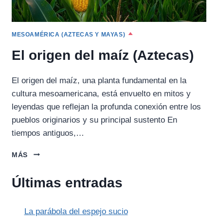
MESOAMÉRICA (AZTECAS Y MAYAS)
El origen del maíz (Aztecas)
El origen del maíz, una planta fundamental en la
cultura mesoamericana, está envuelto en mitos y
leyendas que reflejan la profunda conexión entre los
pueblos originarios y su principal sustento En
tiempos antiguos,…
EL
MÁS
ORIGEN
DEL
Últimas entradas
MAÍZ
(AZTECAS)
La parábola del espejo sucio