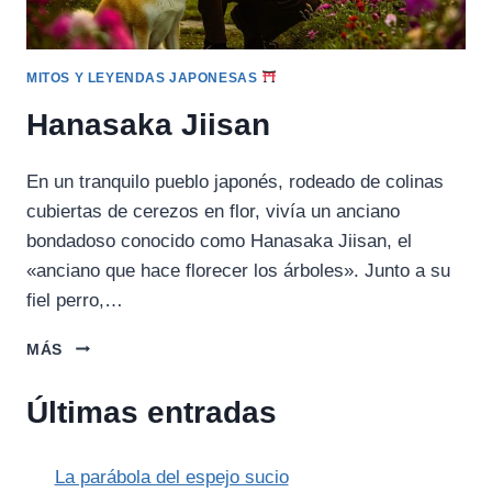
MITOS Y LEYENDAS JAPONESAS
Hanasaka Jiisan
En un tranquilo pueblo japonés, rodeado de colinas
cubiertas de cerezos en flor, vivía un anciano
bondadoso conocido como Hanasaka Jiisan, el
«anciano que hace florecer los árboles». Junto a su
fiel perro,…
HANASAKA
MÁS
JIISAN
Últimas entradas
La parábola del espejo sucio