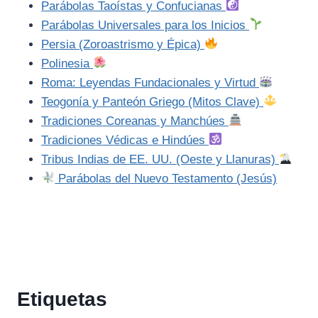
Parábolas Taoístas y Confucianas
Parábolas Universales para los Inicios
Persia (Zoroastrismo y Épica)
Polinesia
Roma: Leyendas Fundacionales y Virtud
Teogonía y Panteón Griego (Mitos Clave)
Tradiciones Coreanas y Manchúes
Tradiciones Védicas e Hindúes
Tribus Indias de EE. UU. (Oeste y Llanuras)
Parábolas del Nuevo Testamento (Jesús)
Etiquetas