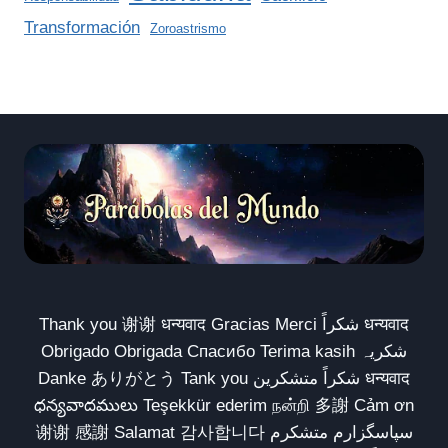
Transformación
Zoroastrismo
Thank you 谢谢 धन्यवाद Gracias Merci شكراً धन्यवाद
Obrigado Obrigada Спасибо Terima kasih شکریہ
Danke ありがとう Tank you شكراً متشكرين धन्यवाद
ధన్యవాదములు Teşekkür ederim நன்றி 多謝 Cảm ơn
谢谢 感謝 Salamat 감사합니다 سپاسگزارم متشکرم