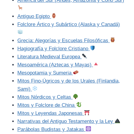
América del Sur (Andes, Amazonía y Cono Sur)
Antiguo Egipto
Folclore Ártico y Subártico (Alaska y Canadá)
Grecia: Alegorías y Escuelas Filosóficas
Hagiografía y Folclore Cristiano
Literatura Medieval Europea
Mesoamérica (Aztecas y Mayas)
Mesopotamia y Sumeria
Mitos Fino-Úgricos y de los Urales (Finlandia,
Sami)
Mitos Nórdicos y Celtas
Mitos y Folclore de China
Mitos y Leyendas Japonesas
Narrativas del Antiguo Testamento y la Ley
Parábolas Budistas y Jatakas