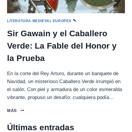
LITERATURA MEDIEVAL EUROPEA
Sir Gawain y el Caballero
Verde: La Fable del Honor y
la Prueba
En la corte del Rey Arturo, durante un banquete de
Navidad, un misterioso Caballero Verde irrumpió en
el salón. Con piel y armadura de un color esmeralda
vibrante, propuso un desafío: cualquiera podía…
SIR
MÁS
GAWAIN
Y
Últimas entradas
EL