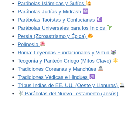
Parábolas Islámicas y Sufíes
Parábolas Judías y Midrash
Parábolas Taoístas y Confucianas
Parábolas Universales para los Inicios
Persia (Zoroastrismo y Épica)
Polinesia
Roma: Leyendas Fundacionales y Virtud
Teogonía y Panteón Griego (Mitos Clave)
Tradiciones Coreanas y Manchúes
Tradiciones Védicas e Hindúes
Tribus Indias de EE. UU. (Oeste y Llanuras)
Parábolas del Nuevo Testamento (Jesús)