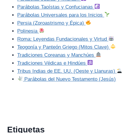
Parábolas Taoístas y Confucianas
Parábolas Universales para los Inicios
Persia (Zoroastrismo y Épica)
Polinesia
Roma: Leyendas Fundacionales y Virtud
Teogonía y Panteón Griego (Mitos Clave)
Tradiciones Coreanas y Manchúes
Tradiciones Védicas e Hindúes
Tribus Indias de EE. UU. (Oeste y Llanuras)
Parábolas del Nuevo Testamento (Jesús)
Etiquetas