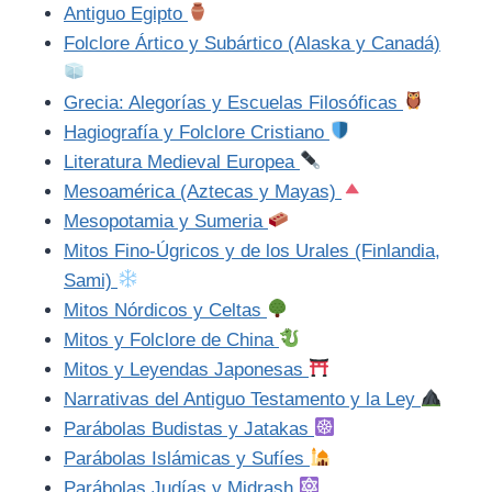
Antiguo Egipto
Folclore Ártico y Subártico (Alaska y Canadá)
Grecia: Alegorías y Escuelas Filosóficas
Hagiografía y Folclore Cristiano
Literatura Medieval Europea
Mesoamérica (Aztecas y Mayas)
Mesopotamia y Sumeria
Mitos Fino-Úgricos y de los Urales (Finlandia,
Sami)
Mitos Nórdicos y Celtas
Mitos y Folclore de China
Mitos y Leyendas Japonesas
Narrativas del Antiguo Testamento y la Ley
Parábolas Budistas y Jatakas
Parábolas Islámicas y Sufíes
Parábolas Judías y Midrash