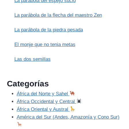
La parábola del espejo sucio
FARAÓN
La parábola de la flecha del maestro Zen
La parábola de la piedra pesada
El monje que no tenia metas
Las dos semillas
Categorías
África del Norte y Sahel
África Occidental y Central
África Oriental y Austral
América del Sur (Andes, Amazonía y Cono Sur)