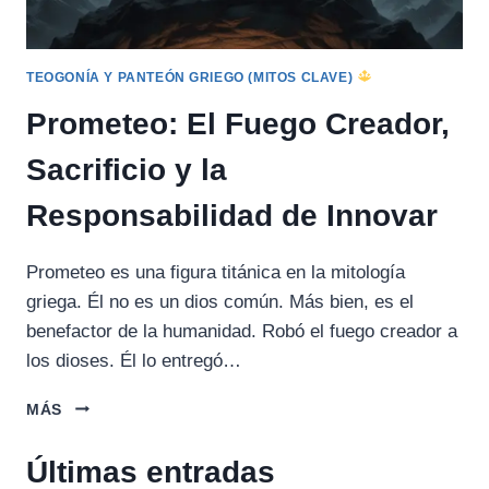
TEOGONÍA Y PANTEÓN GRIEGO (MITOS CLAVE)
Prometeo: El Fuego Creador,
Sacrificio y la
Responsabilidad de Innovar
Prometeo es una figura titánica en la mitología
griega. Él no es un dios común. Más bien, es el
benefactor de la humanidad. Robó el fuego creador a
los dioses. Él lo entregó…
PROMETEO:
MÁS
EL
FUEGO
Últimas entradas
CREADOR,