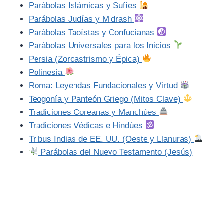
Parábolas Islámicas y Sufíes
Parábolas Judías y Midrash
Parábolas Taoístas y Confucianas
Parábolas Universales para los Inicios
Persia (Zoroastrismo y Épica)
Polinesia
Roma: Leyendas Fundacionales y Virtud
Teogonía y Panteón Griego (Mitos Clave)
Tradiciones Coreanas y Manchúes
Tradiciones Védicas e Hindúes
Tribus Indias de EE. UU. (Oeste y Llanuras)
Parábolas del Nuevo Testamento (Jesús)