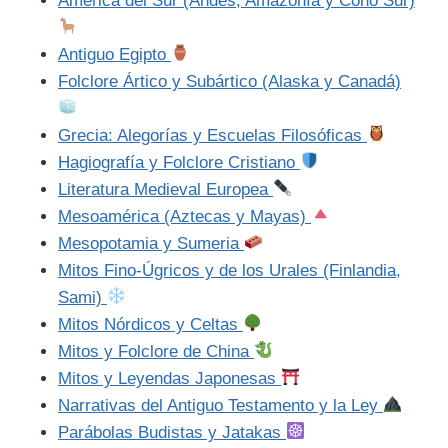
América del Sur (Andes, Amazonía y Cono Sur)
Antiguo Egipto
Folclore Ártico y Subártico (Alaska y Canadá)
Grecia: Alegorías y Escuelas Filosóficas
Hagiografía y Folclore Cristiano
Literatura Medieval Europea
Mesoamérica (Aztecas y Mayas)
Mesopotamia y Sumeria
Mitos Fino-Úgricos y de los Urales (Finlandia,
Sami)
Mitos Nórdicos y Celtas
Mitos y Folclore de China
Mitos y Leyendas Japonesas
Narrativas del Antiguo Testamento y la Ley
Parábolas Budistas y Jatakas