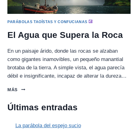
PARÁBOLAS TAOÍSTAS Y CONFUCIANAS
El Agua que Supera la Roca
En un paisaje árido, donde las rocas se alzaban
como gigantes inamovibles, un pequeño manantial
brotaba de la tierra. A simple vista, el agua parecía
débil e insignificante, incapaz de alterar la dureza…
EL
MÁS
AGUA
QUE
Últimas entradas
SUPERA
LA
ROCA
La parábola del espejo sucio