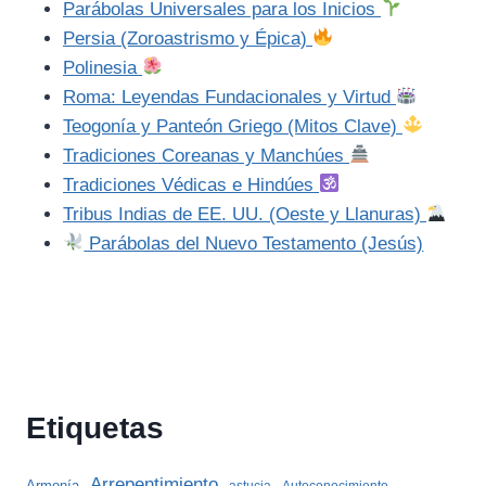
Parábolas Universales para los Inicios
Persia (Zoroastrismo y Épica)
Polinesia
Roma: Leyendas Fundacionales y Virtud
Teogonía y Panteón Griego (Mitos Clave)
Tradiciones Coreanas y Manchúes
Tradiciones Védicas e Hindúes
Tribus Indias de EE. UU. (Oeste y Llanuras)
Parábolas del Nuevo Testamento (Jesús)
Etiquetas
Arrepentimiento
Armonía