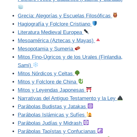
Grecia: Alegorías y Escuelas Filosóficas
Hagiografía y Folclore Cristiano
Literatura Medieval Europea
Mesoamérica (Aztecas y Mayas)
Mesopotamia y Sumeria
Mitos Fino-Úgricos y de los Urales (Finlandia,
Sami)
Mitos Nórdicos y Celtas
Mitos y Folclore de China
Mitos y Leyendas Japonesas
Narrativas del Antiguo Testamento y la Ley
Parábolas Budistas y Jatakas
Parábolas Islámicas y Sufíes
Parábolas Judías y Midrash
Parábolas Taoístas y Confucianas