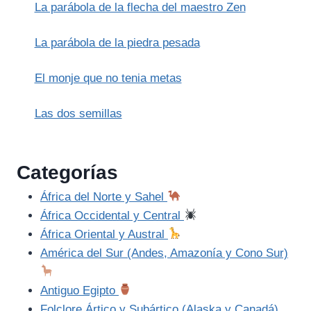
La parábola de la flecha del maestro Zen
La parábola de la piedra pesada
El monje que no tenia metas
Las dos semillas
Categorías
África del Norte y Sahel
África Occidental y Central
África Oriental y Austral
América del Sur (Andes, Amazonía y Cono Sur)
Antiguo Egipto
Folclore Ártico y Subártico (Alaska y Canadá)