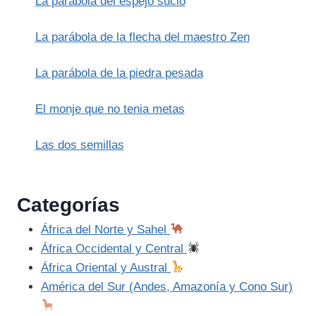
La parábola del espejo sucio
LA
CIGARRA
(ESOPO)
La parábola de la flecha del maestro Zen
La parábola de la piedra pesada
El monje que no tenia metas
Las dos semillas
Categorías
África del Norte y Sahel
África Occidental y Central
África Oriental y Austral
América del Sur (Andes, Amazonía y Cono Sur)