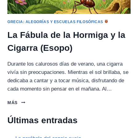
GRECIA: ALEGORÍAS Y ESCUELAS FILOSÓFICAS
La Fábula de la Hormiga y la
Cigarra (Esopo)
Durante los calurosos días de verano, una cigarra
vivía sin preocupaciones. Mientras el sol brillaba, se
dedicaba a cantar y a tocar música, disfrutando de
cada momento sin pensar en el mañana. Al…
LA
MÁS
FÁBULA
DE
Últimas entradas
LA
HORMIGA
Y