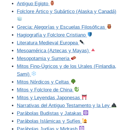
Antiguo Egipto
Folclore Ártico y Subártico (Alaska y Canadá)
Grecia: Alegorías y Escuelas Filosóficas
Hagiografía y Folclore Cristiano
Literatura Medieval Europea
Mesoamérica (Aztecas y Mayas)
Mesopotamia y Sumeria
Mitos Fino-Úgricos y de los Urales (Finlandia,
Sami)
Mitos Nórdicos y Celtas
Mitos y Folclore de China
Mitos y Leyendas Japonesas
Narrativas del Antiguo Testamento y la Ley
Parábolas Budistas y Jatakas
Parábolas Islámicas y Sufíes
Parábolas Judías y Midrash