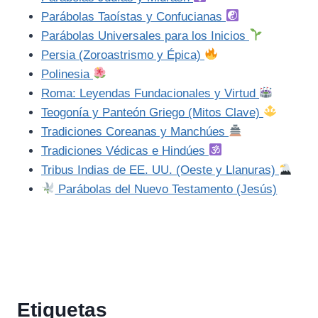
Parábolas Taoístas y Confucianas
Parábolas Universales para los Inicios
Persia (Zoroastrismo y Épica)
Polinesia
Roma: Leyendas Fundacionales y Virtud
Teogonía y Panteón Griego (Mitos Clave)
Tradiciones Coreanas y Manchúes
Tradiciones Védicas e Hindúes
Tribus Indias de EE. UU. (Oeste y Llanuras)
Parábolas del Nuevo Testamento (Jesús)
Etiquetas