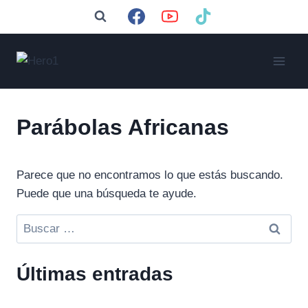
Saltar
al
contenido
Parábolas Africanas
Parece que no encontramos lo que estás buscando.
Puede que una búsqueda te ayude.
Buscar:
Últimas entradas