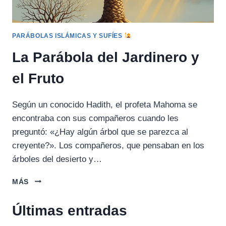
PARÁBOLAS ISLÁMICAS Y SUFÍES
La Parábola del Jardinero y
el Fruto
Según un conocido Hadith, el profeta Mahoma se
encontraba con sus compañeros cuando les
preguntó: «¿Hay algún árbol que se parezca al
creyente?». Los compañeros, que pensaban en los
árboles del desierto y…
LA
MÁS
PARÁBOLA
DEL
Últimas entradas
JARDINERO
Y