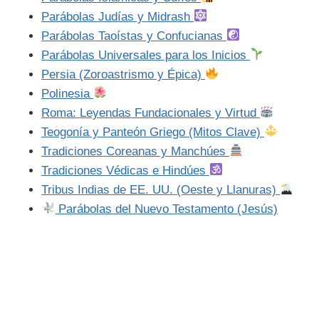
Parábolas Judías y Midrash
Parábolas Taoístas y Confucianas
Parábolas Universales para los Inicios
Persia (Zoroastrismo y Épica)
Polinesia
Roma: Leyendas Fundacionales y Virtud
Teogonía y Panteón Griego (Mitos Clave)
Tradiciones Coreanas y Manchúes
Tradiciones Védicas e Hindúes
Tribus Indias de EE. UU. (Oeste y Llanuras)
Parábolas del Nuevo Testamento (Jesús)