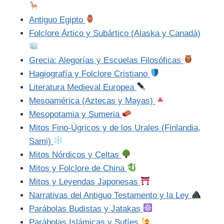
Antiguo Egipto
Folclore Ártico y Subártico (Alaska y Canadá)
Grecia: Alegorías y Escuelas Filosóficas
Hagiografía y Folclore Cristiano
Literatura Medieval Europea
Mesoamérica (Aztecas y Mayas)
Mesopotamia y Sumeria
Mitos Fino-Úgricos y de los Urales (Finlandia,
Sami)
Mitos Nórdicos y Celtas
Mitos y Folclore de China
Mitos y Leyendas Japonesas
Narrativas del Antiguo Testamento y la Ley
Parábolas Budistas y Jatakas
Parábolas Islámicas y Sufíes