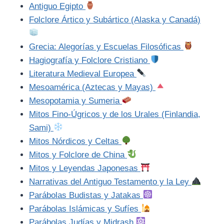
Antiguo Egipto
Folclore Ártico y Subártico (Alaska y Canadá)
Grecia: Alegorías y Escuelas Filosóficas
Hagiografía y Folclore Cristiano
Literatura Medieval Europea
Mesoamérica (Aztecas y Mayas)
Mesopotamia y Sumeria
Mitos Fino-Úgricos y de los Urales (Finlandia,
Sami)
Mitos Nórdicos y Celtas
Mitos y Folclore de China
Mitos y Leyendas Japonesas
Narrativas del Antiguo Testamento y la Ley
Parábolas Budistas y Jatakas
Parábolas Islámicas y Sufíes
Parábolas Judías y Midrash