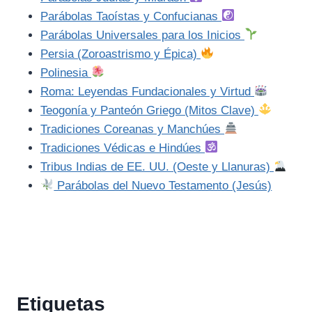
Parábolas Taoístas y Confucianas
Parábolas Universales para los Inicios
Persia (Zoroastrismo y Épica)
Polinesia
Roma: Leyendas Fundacionales y Virtud
Teogonía y Panteón Griego (Mitos Clave)
Tradiciones Coreanas y Manchúes
Tradiciones Védicas e Hindúes
Tribus Indias de EE. UU. (Oeste y Llanuras)
Parábolas del Nuevo Testamento (Jesús)
Etiquetas