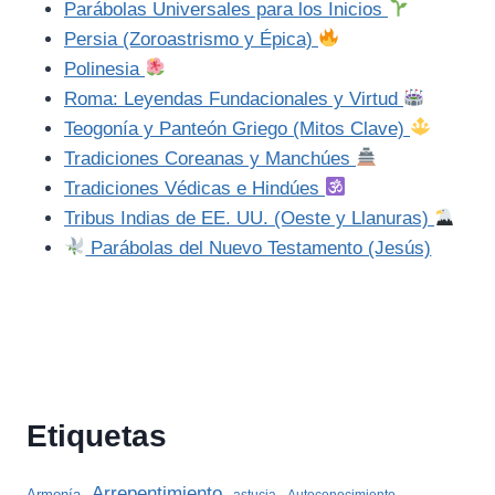
Parábolas Universales para los Inicios
Persia (Zoroastrismo y Épica)
Polinesia
Roma: Leyendas Fundacionales y Virtud
Teogonía y Panteón Griego (Mitos Clave)
Tradiciones Coreanas y Manchúes
Tradiciones Védicas e Hindúes
Tribus Indias de EE. UU. (Oeste y Llanuras)
Parábolas del Nuevo Testamento (Jesús)
Etiquetas
Arrepentimiento
Armonía