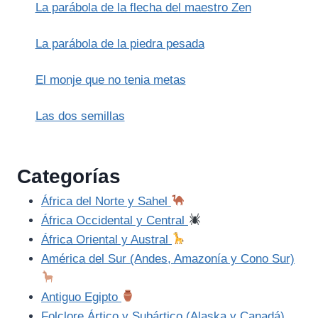
La parábola de la flecha del maestro Zen
La parábola de la piedra pesada
El monje que no tenia metas
Las dos semillas
Categorías
África del Norte y Sahel
África Occidental y Central
África Oriental y Austral
América del Sur (Andes, Amazonía y Cono Sur)
Antiguo Egipto
Folclore Ártico y Subártico (Alaska y Canadá)