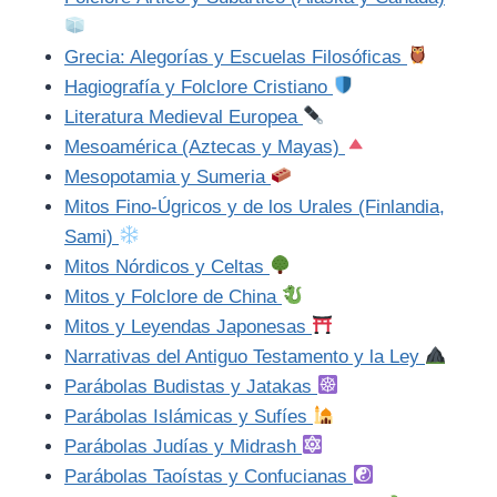
Grecia: Alegorías y Escuelas Filosóficas
Hagiografía y Folclore Cristiano
Literatura Medieval Europea
Mesoamérica (Aztecas y Mayas)
Mesopotamia y Sumeria
Mitos Fino-Úgricos y de los Urales (Finlandia,
Sami)
Mitos Nórdicos y Celtas
Mitos y Folclore de China
Mitos y Leyendas Japonesas
Narrativas del Antiguo Testamento y la Ley
Parábolas Budistas y Jatakas
Parábolas Islámicas y Sufíes
Parábolas Judías y Midrash
Parábolas Taoístas y Confucianas