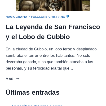
HAGIOGRAFÍA Y FOLCLORE CRISTIANO
La Leyenda de San Francisco
y el Lobo de Gubbio
En la ciudad de Gubbio, un lobo feroz y despiadado
sembraba el terror entre los habitantes. No solo
devoraba ganado, sino que también atacaba a las
personas, y su ferocidad era tal que…
LA
MÁS
LEYENDA
DE
Últimas entradas
SAN
FRANCISCO
Y