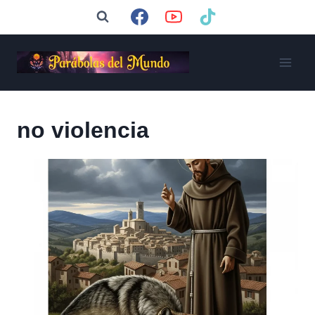
Saltar
al
contenido
no violencia