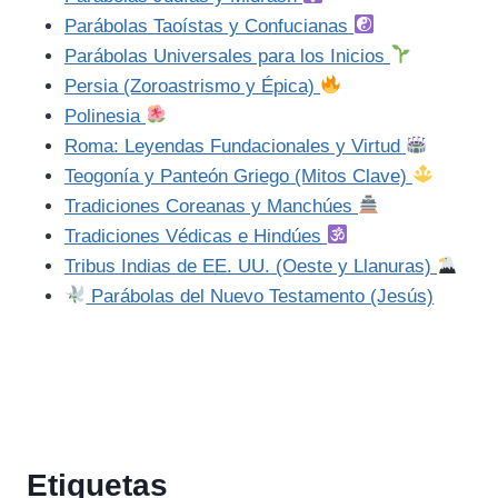
Parábolas Taoístas y Confucianas
Parábolas Universales para los Inicios
Persia (Zoroastrismo y Épica)
Polinesia
Roma: Leyendas Fundacionales y Virtud
Teogonía y Panteón Griego (Mitos Clave)
Tradiciones Coreanas y Manchúes
Tradiciones Védicas e Hindúes
Tribus Indias de EE. UU. (Oeste y Llanuras)
Parábolas del Nuevo Testamento (Jesús)
Etiquetas