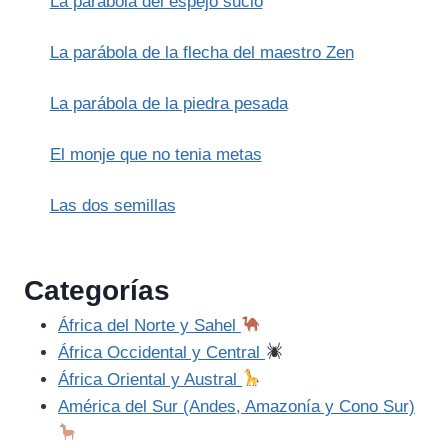
La parábola del espejo sucio
EL
LOBO
DE
La parábola de la flecha del maestro Zen
GUBBIO
La parábola de la piedra pesada
El monje que no tenia metas
Las dos semillas
Categorías
África del Norte y Sahel
África Occidental y Central
África Oriental y Austral
América del Sur (Andes, Amazonía y Cono Sur)