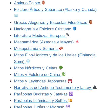
Antiguo Egipto
Folclore Ártico y Subártico (Alaska y Canadá)
Grecia: Alegorías y Escuelas Filosóficas
Hagiografía y Folclore Cristiano
Literatura Medieval Europea
Mesoamérica (Aztecas y Mayas)
Mesopotamia y Sumeria
Mitos Fino-Úgricos y de los Urales (Finlandia,
Sami)
Mitos Nórdicos y Celtas
Mitos y Folclore de China
Mitos y Leyendas Japonesas
Narrativas del Antiguo Testamento y la Ley
Parábolas Budistas y Jatakas
Parábolas Islámicas y Sufíes
Parábolas Judías y Midrash