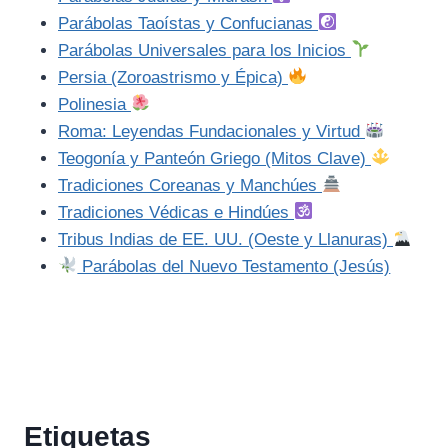
Parábolas Taoístas y Confucianas
Parábolas Universales para los Inicios
Persia (Zoroastrismo y Épica)
Polinesia
Roma: Leyendas Fundacionales y Virtud
Teogonía y Panteón Griego (Mitos Clave)
Tradiciones Coreanas y Manchúes
Tradiciones Védicas e Hindúes
Tribus Indias de EE. UU. (Oeste y Llanuras)
Parábolas del Nuevo Testamento (Jesús)
Etiquetas