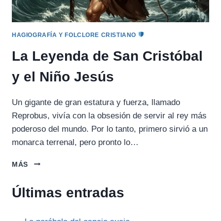
HAGIOGRAFÍA Y FOLCLORE CRISTIANO
La Leyenda de San Cristóbal
y el Niño Jesús
Un gigante de gran estatura y fuerza, llamado
Reprobus, vivía con la obsesión de servir al rey más
poderoso del mundo. Por lo tanto, primero sirvió a un
monarca terrenal, pero pronto lo…
LA
MÁS
LEYENDA
DE
Últimas entradas
SAN
CRISTÓBAL
Y