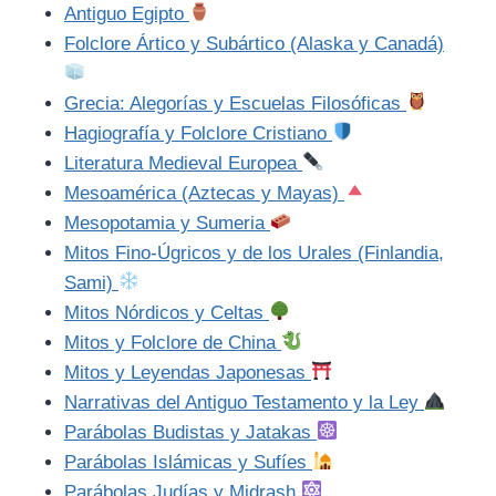
Antiguo Egipto
Folclore Ártico y Subártico (Alaska y Canadá)
Grecia: Alegorías y Escuelas Filosóficas
Hagiografía y Folclore Cristiano
Literatura Medieval Europea
Mesoamérica (Aztecas y Mayas)
Mesopotamia y Sumeria
Mitos Fino-Úgricos y de los Urales (Finlandia,
Sami)
Mitos Nórdicos y Celtas
Mitos y Folclore de China
Mitos y Leyendas Japonesas
Narrativas del Antiguo Testamento y la Ley
Parábolas Budistas y Jatakas
Parábolas Islámicas y Sufíes
Parábolas Judías y Midrash