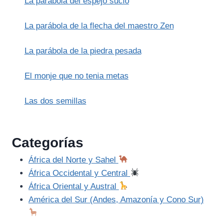
La parábola del espejo sucio
LA
CREACIÓN)
La parábola de la flecha del maestro Zen
La parábola de la piedra pesada
El monje que no tenia metas
Las dos semillas
Categorías
África del Norte y Sahel
África Occidental y Central
África Oriental y Austral
América del Sur (Andes, Amazonía y Cono Sur)