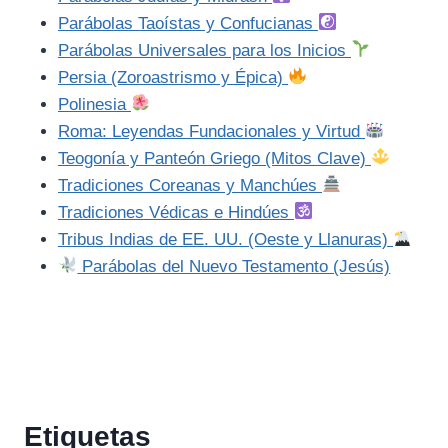
Parábolas Taoístas y Confucianas
Parábolas Universales para los Inicios
Persia (Zoroastrismo y Épica)
Polinesia
Roma: Leyendas Fundacionales y Virtud
Teogonía y Panteón Griego (Mitos Clave)
Tradiciones Coreanas y Manchúes
Tradiciones Védicas e Hindúes
Tribus Indias de EE. UU. (Oeste y Llanuras)
Parábolas del Nuevo Testamento (Jesús)
Etiquetas