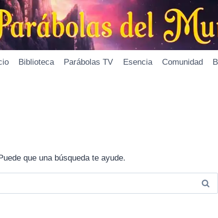
cio
Biblioteca
Parábolas TV
Esencia
Comunidad
B
Puede que una búsqueda te ayude.