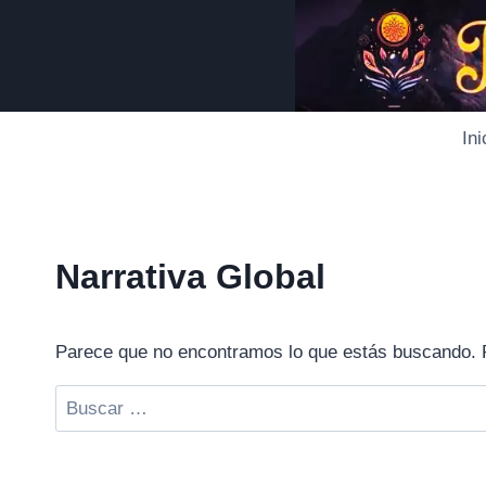
Saltar
al
contenido
Ini
Narrativa Global
Parece que no encontramos lo que estás buscando. 
Buscar: