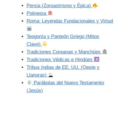
Persia (Zoroastrismo y Épica)
Polinesia
Roma: Leyendas Fundacionales y Virtud
Teogonía y Panteón Griego (Mitos
Clave)
Tradiciones Coreanas y Manchúes
Tradiciones Védicas e Hindúes
Tribus Indias de EE. UU. (Oeste y
Llanuras)
Parábolas del Nuevo Testamento
(Jesús)