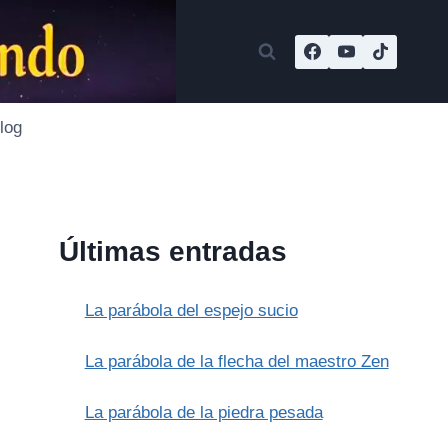
log
Últimas entradas
La parábola del espejo sucio
La parábola de la flecha del maestro Zen
La parábola de la piedra pesada