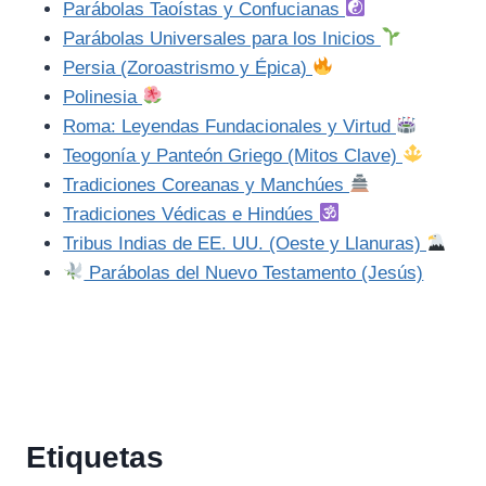
Parábolas Taoístas y Confucianas
Parábolas Universales para los Inicios
Persia (Zoroastrismo y Épica)
Polinesia
Roma: Leyendas Fundacionales y Virtud
Teogonía y Panteón Griego (Mitos Clave)
Tradiciones Coreanas y Manchúes
Tradiciones Védicas e Hindúes
Tribus Indias de EE. UU. (Oeste y Llanuras)
Parábolas del Nuevo Testamento (Jesús)
Etiquetas