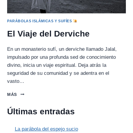
PARÁBOLAS ISLÁMICAS Y SUFÍES
El Viaje del Derviche
En un monasterio sufí, un derviche llamado Jalal,
impulsado por una profunda sed de conocimiento
divino, inicia un viaje espiritual. Deja atrás la
seguridad de su comunidad y se adentra en el
vasto…
EL
MÁS
VIAJE
DEL
Últimas entradas
DERVICHE
La parábola del espejo sucio