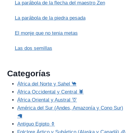
La parábola de la flecha del maestro Zen
La parábola de la piedra pesada
El monje que no tenia metas
Las dos semillas
Categorías
África del Norte y Sahel 🐪
África Occidental y Central 🕷️
África Oriental y Austral 🦒
América del Sur (Andes, Amazonía y Cono Sur)
🦙
Antiguo Egipto ⚱️
Folclore Ártico y Subártico (Alaska y Canadá) 🧊