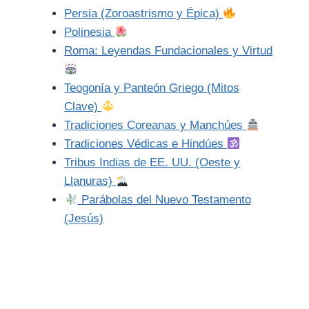
Persia (Zoroastrismo y Épica)
Polinesia
Roma: Leyendas Fundacionales y Virtud
Teogonía y Panteón Griego (Mitos
Clave)
Tradiciones Coreanas y Manchúes
Tradiciones Védicas e Hindúes
Tribus Indias de EE. UU. (Oeste y
Llanuras)
Parábolas del Nuevo Testamento
(Jesús)