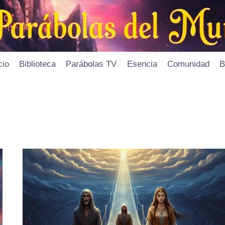
cio
Biblioteca
Parábolas TV
Esencia
Comunidad
B