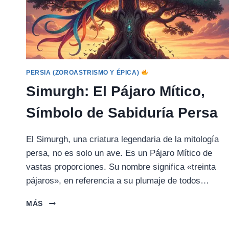
PERSIA (ZOROASTRISMO Y ÉPICA)
Simurgh: El Pájaro Mítico,
Símbolo de Sabiduría Persa
El Simurgh, una criatura legendaria de la mitología
persa, no es solo un ave. Es un Pájaro Mítico de
vastas proporciones. Su nombre significa «treinta
pájaros», en referencia a su plumaje de todos…
SIMURGH:
MÁS
EL
PÁJARO