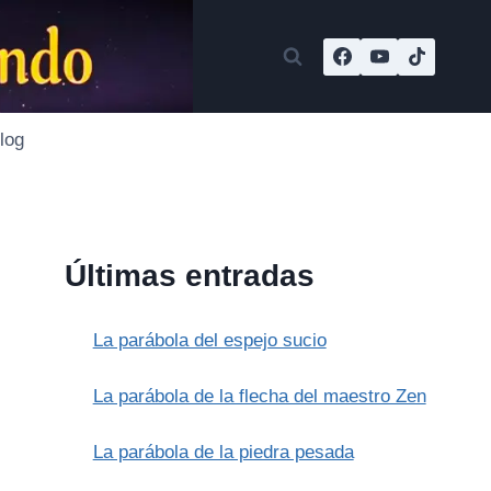
log
Últimas entradas
La parábola del espejo sucio
La parábola de la flecha del maestro Zen
La parábola de la piedra pesada