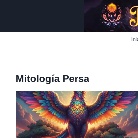
Saltar
al
contenido
Ini
Mitología Persa