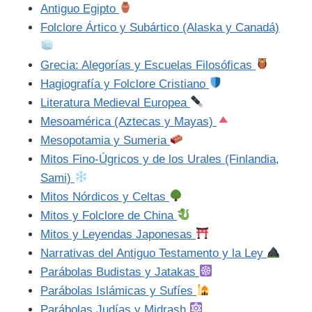
Antiguo Egipto
Folclore Ártico y Subártico (Alaska y Canadá)
Grecia: Alegorías y Escuelas Filosóficas
Hagiografía y Folclore Cristiano
Literatura Medieval Europea
Mesoamérica (Aztecas y Mayas)
Mesopotamia y Sumeria
Mitos Fino-Úgricos y de los Urales (Finlandia,
Sami)
Mitos Nórdicos y Celtas
Mitos y Folclore de China
Mitos y Leyendas Japonesas
Narrativas del Antiguo Testamento y la Ley
Parábolas Budistas y Jatakas
Parábolas Islámicas y Sufíes
Parábolas Judías y Midrash