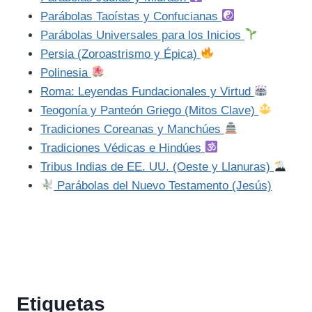
Parábolas Taoístas y Confucianas
Parábolas Universales para los Inicios
Persia (Zoroastrismo y Épica)
Polinesia
Roma: Leyendas Fundacionales y Virtud
Teogonía y Panteón Griego (Mitos Clave)
Tradiciones Coreanas y Manchúes
Tradiciones Védicas e Hindúes
Tribus Indias de EE. UU. (Oeste y Llanuras)
Parábolas del Nuevo Testamento (Jesús)
Etiquetas