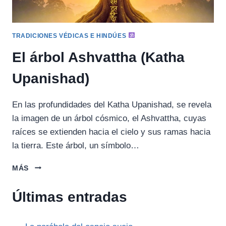
TRADICIONES VÉDICAS E HINDÚES
El árbol Ashvattha (Katha
Upanishad)
En las profundidades del Katha Upanishad, se revela
la imagen de un árbol cósmico, el Ashvattha, cuyas
raíces se extienden hacia el cielo y sus ramas hacia
la tierra. Este árbol, un símbolo…
EL
MÁS
ÁRBOL
ASHVATTHA
Últimas entradas
(KATHA
UPANISHAD)