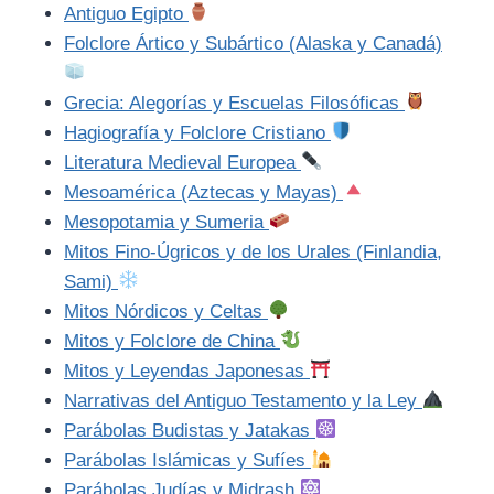
Antiguo Egipto
Folclore Ártico y Subártico (Alaska y Canadá)
Grecia: Alegorías y Escuelas Filosóficas
Hagiografía y Folclore Cristiano
Literatura Medieval Europea
Mesoamérica (Aztecas y Mayas)
Mesopotamia y Sumeria
Mitos Fino-Úgricos y de los Urales (Finlandia,
Sami)
Mitos Nórdicos y Celtas
Mitos y Folclore de China
Mitos y Leyendas Japonesas
Narrativas del Antiguo Testamento y la Ley
Parábolas Budistas y Jatakas
Parábolas Islámicas y Sufíes
Parábolas Judías y Midrash