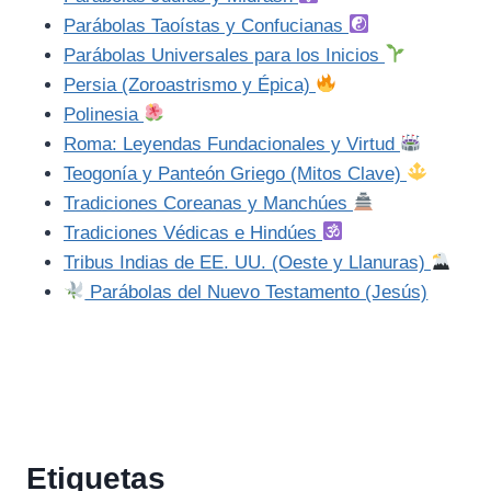
Parábolas Taoístas y Confucianas
Parábolas Universales para los Inicios
Persia (Zoroastrismo y Épica)
Polinesia
Roma: Leyendas Fundacionales y Virtud
Teogonía y Panteón Griego (Mitos Clave)
Tradiciones Coreanas y Manchúes
Tradiciones Védicas e Hindúes
Tribus Indias de EE. UU. (Oeste y Llanuras)
Parábolas del Nuevo Testamento (Jesús)
Etiquetas