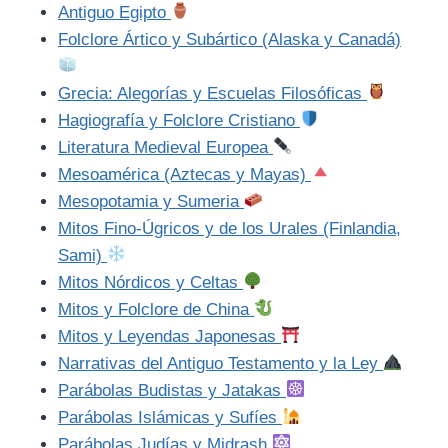
Antiguo Egipto
Folclore Ártico y Subártico (Alaska y Canadá)
Grecia: Alegorías y Escuelas Filosóficas
Hagiografía y Folclore Cristiano
Literatura Medieval Europea
Mesoamérica (Aztecas y Mayas)
Mesopotamia y Sumeria
Mitos Fino-Úgricos y de los Urales (Finlandia,
Sami)
Mitos Nórdicos y Celtas
Mitos y Folclore de China
Mitos y Leyendas Japonesas
Narrativas del Antiguo Testamento y la Ley
Parábolas Budistas y Jatakas
Parábolas Islámicas y Sufíes
Parábolas Judías y Midrash