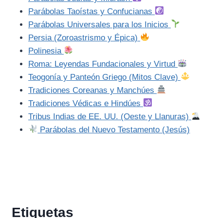
Parábolas Taoístas y Confucianas
Parábolas Universales para los Inicios
Persia (Zoroastrismo y Épica)
Polinesia
Roma: Leyendas Fundacionales y Virtud
Teogonía y Panteón Griego (Mitos Clave)
Tradiciones Coreanas y Manchúes
Tradiciones Védicas e Hindúes
Tribus Indias de EE. UU. (Oeste y Llanuras)
Parábolas del Nuevo Testamento (Jesús)
Etiquetas