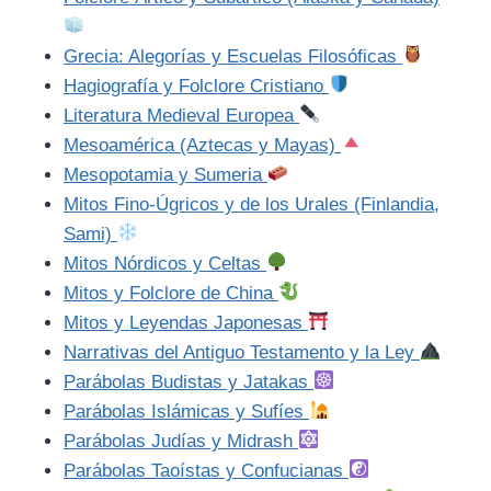
Grecia: Alegorías y Escuelas Filosóficas
Hagiografía y Folclore Cristiano
Literatura Medieval Europea
Mesoamérica (Aztecas y Mayas)
Mesopotamia y Sumeria
Mitos Fino-Úgricos y de los Urales (Finlandia,
Sami)
Mitos Nórdicos y Celtas
Mitos y Folclore de China
Mitos y Leyendas Japonesas
Narrativas del Antiguo Testamento y la Ley
Parábolas Budistas y Jatakas
Parábolas Islámicas y Sufíes
Parábolas Judías y Midrash
Parábolas Taoístas y Confucianas