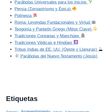
Parábolas Universales para los Inicios
Persia (Zoroastrismo y Épica)
Polinesia
Roma: Leyendas Fundacionales y Virtud
Teogonía y Panteón Griego (Mitos Clave)
Tradiciones Coreanas y Manchúes
Tradiciones Védicas e Hindúes
Tribus Indias de EE. UU. (Oeste y Llanuras)
Parábolas del Nuevo Testamento (Jesús)
Etiquetas
Arrepentimiento
Armonía