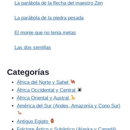
La parábola de la flecha del maestro Zen
La parábola de la piedra pesada
El monje que no tenia metas
Las dos semillas
Categorías
África del Norte y Sahel
África Occidental y Central
África Oriental y Austral
América del Sur (Andes, Amazonía y Cono Sur)
Antiguo Egipto
Folclore Ártico y Subártico (Alaska y Canadá)