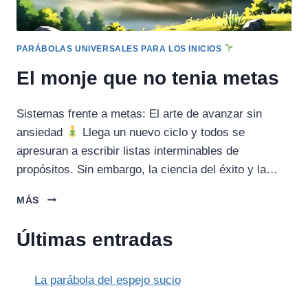
PARÁBOLAS UNIVERSALES PARA LOS INICIOS
El monje que no tenia metas
Sistemas frente a metas: El arte de avanzar sin
ansiedad
Llega un nuevo ciclo y todos se
apresuran a escribir listas interminables de
propósitos. Sin embargo, la ciencia del éxito y la…
EL
MÁS
MONJE
QUE
Últimas entradas
NO
TENIA
METAS
La parábola del espejo sucio