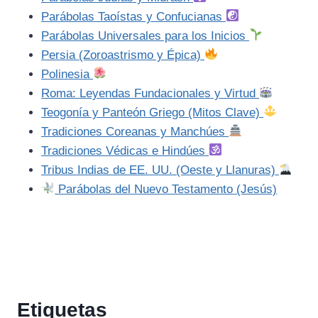
Parábolas Taoístas y Confucianas
Parábolas Universales para los Inicios
Persia (Zoroastrismo y Épica)
Polinesia
Roma: Leyendas Fundacionales y Virtud
Teogonía y Panteón Griego (Mitos Clave)
Tradiciones Coreanas y Manchúes
Tradiciones Védicas e Hindúes
Tribus Indias de EE. UU. (Oeste y Llanuras)
Parábolas del Nuevo Testamento (Jesús)
Etiquetas