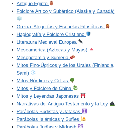
Antiguo Egipto
Folclore Ártico y Subártico (Alaska y Canadá)
Grecia: Alegorías y Escuelas Filosóficas
Hagiografía y Folclore Cristiano
Literatura Medieval Europea
Mesoamérica (Aztecas y Mayas)
Mesopotamia y Sumeria
Mitos Fino-Úgricos y de los Urales (Finlandia,
Sami)
Mitos Nórdicos y Celtas
Mitos y Folclore de China
Mitos y Leyendas Japonesas
Narrativas del Antiguo Testamento y la Ley
Parábolas Budistas y Jatakas
Parábolas Islámicas y Sufíes
Parábolas Judías y Midrash