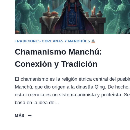
TRADICIONES COREANAS Y MANCHÚES
Chamanismo Manchú:
Conexión y Tradición
El chamanismo es la religión étnica central del puebl
Manchú, que dio origen a la dinastía Qing. De hecho,
esta creencia es un sistema animista y politeísta. Se
basa en la idea de…
CHAMANISMO
MÁS
MANCHÚ:
CONEXIÓN