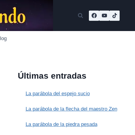
log
Últimas entradas
La parábola del espejo sucio
La parábola de la flecha del maestro Zen
La parábola de la piedra pesada