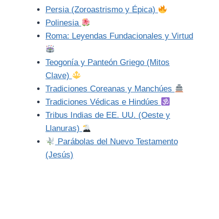
Persia (Zoroastrismo y Épica)
Polinesia
Roma: Leyendas Fundacionales y Virtud
Teogonía y Panteón Griego (Mitos
Clave)
Tradiciones Coreanas y Manchúes
Tradiciones Védicas e Hindúes
Tribus Indias de EE. UU. (Oeste y
Llanuras)
Parábolas del Nuevo Testamento
(Jesús)