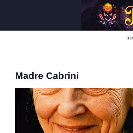
Saltar
al
contenido
Ini
Madre Cabrini