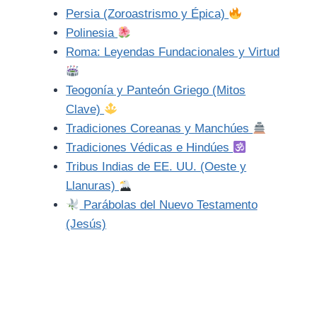
Persia (Zoroastrismo y Épica)
Polinesia
Roma: Leyendas Fundacionales y Virtud
Teogonía y Panteón Griego (Mitos
Clave)
Tradiciones Coreanas y Manchúes
Tradiciones Védicas e Hindúes
Tribus Indias de EE. UU. (Oeste y
Llanuras)
Parábolas del Nuevo Testamento
(Jesús)