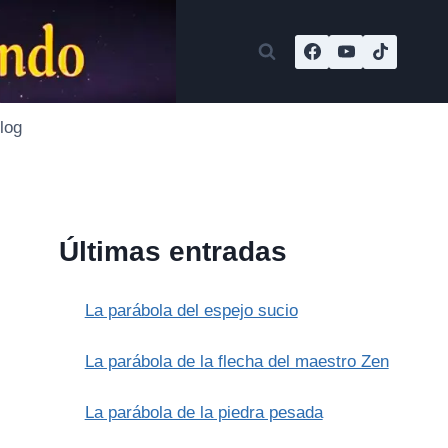
log
Últimas entradas
La parábola del espejo sucio
La parábola de la flecha del maestro Zen
La parábola de la piedra pesada