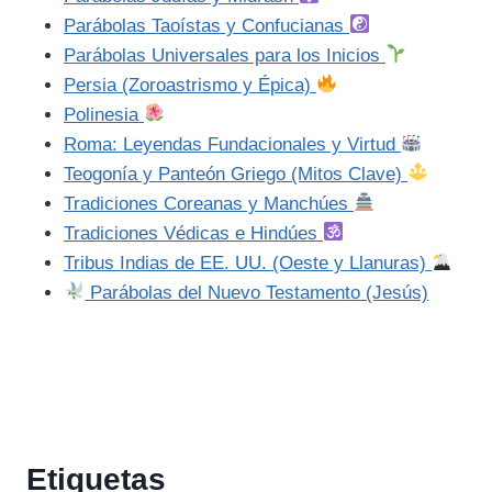
Parábolas Taoístas y Confucianas
Parábolas Universales para los Inicios
Persia (Zoroastrismo y Épica)
Polinesia
Roma: Leyendas Fundacionales y Virtud
Teogonía y Panteón Griego (Mitos Clave)
Tradiciones Coreanas y Manchúes
Tradiciones Védicas e Hindúes
Tribus Indias de EE. UU. (Oeste y Llanuras)
Parábolas del Nuevo Testamento (Jesús)
Etiquetas