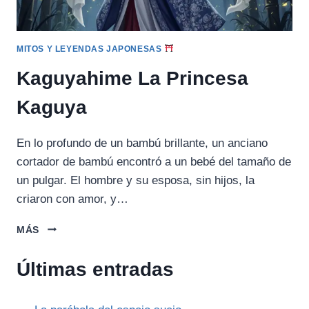
MITOS Y LEYENDAS JAPONESAS
Kaguyahime La Princesa
Kaguya
En lo profundo de un bambú brillante, un anciano
cortador de bambú encontró a un bebé del tamaño de
un pulgar. El hombre y su esposa, sin hijos, la
criaron con amor, y…
KAGUYAHIME
MÁS
LA
PRINCESA
Últimas entradas
KAGUYA