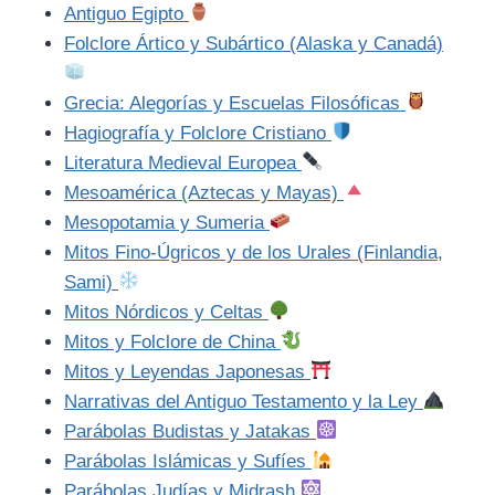
Antiguo Egipto
Folclore Ártico y Subártico (Alaska y Canadá)
Grecia: Alegorías y Escuelas Filosóficas
Hagiografía y Folclore Cristiano
Literatura Medieval Europea
Mesoamérica (Aztecas y Mayas)
Mesopotamia y Sumeria
Mitos Fino-Úgricos y de los Urales (Finlandia,
Sami)
Mitos Nórdicos y Celtas
Mitos y Folclore de China
Mitos y Leyendas Japonesas
Narrativas del Antiguo Testamento y la Ley
Parábolas Budistas y Jatakas
Parábolas Islámicas y Sufíes
Parábolas Judías y Midrash