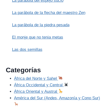
La parábola del espejo sucio
REPÚBLICA
La parábola de la flecha del maestro Zen
La parábola de la piedra pesada
El monje que no tenia metas
Las dos semillas
Categorías
África del Norte y Sahel
África Occidental y Central
África Oriental y Austral
América del Sur (Andes, Amazonía y Cono Sur)