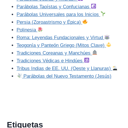
Parábolas Taoístas y Confucianas
Parábolas Universales para los Inicios
Persia (Zoroastrismo y Épica)
Polinesia
Roma: Leyendas Fundacionales y Virtud
Teogonía y Panteón Griego (Mitos Clave)
Tradiciones Coreanas y Manchúes
Tradiciones Védicas e Hindúes
Tribus Indias de EE. UU. (Oeste y Llanuras)
Parábolas del Nuevo Testamento (Jesús)
Etiquetas