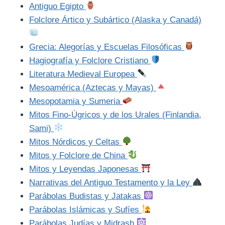
Antiguo Egipto
Folclore Ártico y Subártico (Alaska y Canadá)
Grecia: Alegorías y Escuelas Filosóficas
Hagiografía y Folclore Cristiano
Literatura Medieval Europea
Mesoamérica (Aztecas y Mayas)
Mesopotamia y Sumeria
Mitos Fino-Úgricos y de los Urales (Finlandia,
Sami)
Mitos Nórdicos y Celtas
Mitos y Folclore de China
Mitos y Leyendas Japonesas
Narrativas del Antiguo Testamento y la Ley
Parábolas Budistas y Jatakas
Parábolas Islámicas y Sufíes
Parábolas Judías y Midrash