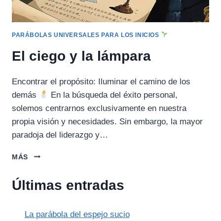
PARÁBOLAS UNIVERSALES PARA LOS INICIOS
El ciego y la lámpara
Encontrar el propósito: Iluminar el camino de los
demás
En la búsqueda del éxito personal,
solemos centrarnos exclusivamente en nuestra
propia visión y necesidades. Sin embargo, la mayor
paradoja del liderazgo y…
EL
MÁS
CIEGO
Y
Últimas entradas
LA
LÁMPARA
La parábola del espejo sucio