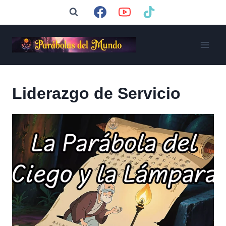
Saltar
al
contenido
Liderazgo de Servicio