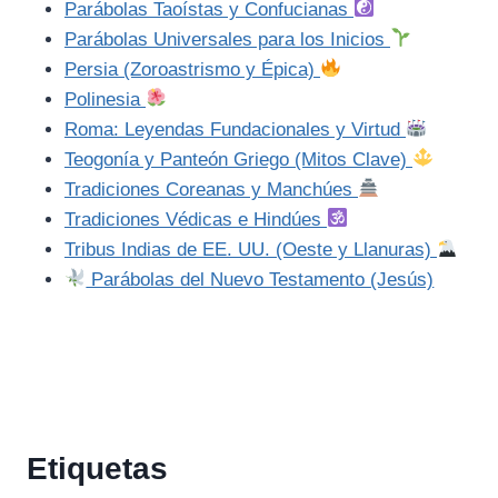
Parábolas Taoístas y Confucianas
Parábolas Universales para los Inicios
Persia (Zoroastrismo y Épica)
Polinesia
Roma: Leyendas Fundacionales y Virtud
Teogonía y Panteón Griego (Mitos Clave)
Tradiciones Coreanas y Manchúes
Tradiciones Védicas e Hindúes
Tribus Indias de EE. UU. (Oeste y Llanuras)
Parábolas del Nuevo Testamento (Jesús)
Etiquetas