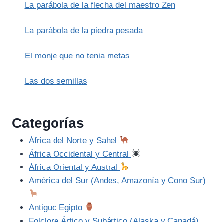
La parábola de la flecha del maestro Zen
La parábola de la piedra pesada
El monje que no tenia metas
Las dos semillas
Categorías
África del Norte y Sahel
África Occidental y Central
África Oriental y Austral
América del Sur (Andes, Amazonía y Cono Sur)
Antiguo Egipto
Folclore Ártico y Subártico (Alaska y Canadá)