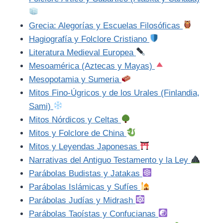
Grecia: Alegorías y Escuelas Filosóficas
Hagiografía y Folclore Cristiano
Literatura Medieval Europea
Mesoamérica (Aztecas y Mayas)
Mesopotamia y Sumeria
Mitos Fino-Úgricos y de los Urales (Finlandia,
Sami)
Mitos Nórdicos y Celtas
Mitos y Folclore de China
Mitos y Leyendas Japonesas
Narrativas del Antiguo Testamento y la Ley
Parábolas Budistas y Jatakas
Parábolas Islámicas y Sufíes
Parábolas Judías y Midrash
Parábolas Taoístas y Confucianas