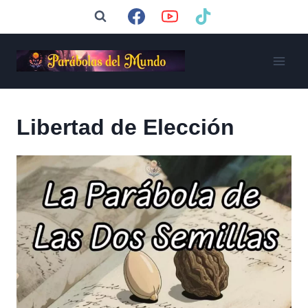
Saltar
al
contenido
Libertad de Elección