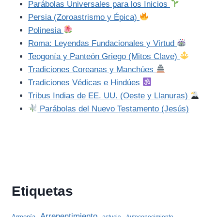
Parábolas Universales para los Inicios
Persia (Zoroastrismo y Épica)
Polinesia
Roma: Leyendas Fundacionales y Virtud
Teogonía y Panteón Griego (Mitos Clave)
Tradiciones Coreanas y Manchúes
Tradiciones Védicas e Hindúes
Tribus Indias de EE. UU. (Oeste y Llanuras)
Parábolas del Nuevo Testamento (Jesús)
Etiquetas
Arrepentimiento
Armonía