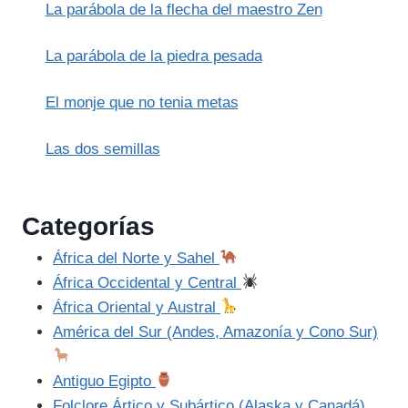
La parábola de la flecha del maestro Zen
La parábola de la piedra pesada
El monje que no tenia metas
Las dos semillas
Categorías
África del Norte y Sahel
África Occidental y Central
África Oriental y Austral
América del Sur (Andes, Amazonía y Cono Sur)
Antiguo Egipto
Folclore Ártico y Subártico (Alaska y Canadá)