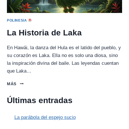
POLINESIA
La Historia de Laka
En Hawái, la danza del Hula es el latido del pueblo, y
su corazón es Laka. Ella no es solo una diosa, sino
la inspiración divina del baile. Las leyendas cuentan
que Laka…
LA
MÁS
HISTORIA
DE
Últimas entradas
LAKA
La parábola del espejo sucio