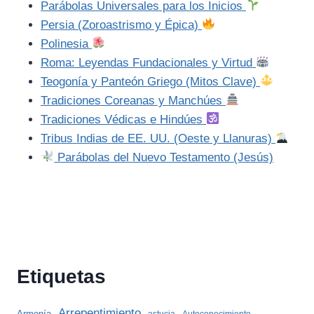
Parábolas Universales para los Inicios
Persia (Zoroastrismo y Épica)
Polinesia
Roma: Leyendas Fundacionales y Virtud
Teogonía y Panteón Griego (Mitos Clave)
Tradiciones Coreanas y Manchúes
Tradiciones Védicas e Hindúes
Tribus Indias de EE. UU. (Oeste y Llanuras)
Parábolas del Nuevo Testamento (Jesús)
Etiquetas
Arrepentimiento
Armonía