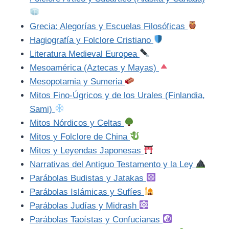
Grecia: Alegorías y Escuelas Filosóficas
Hagiografía y Folclore Cristiano
Literatura Medieval Europea
Mesoamérica (Aztecas y Mayas)
Mesopotamia y Sumeria
Mitos Fino-Úgricos y de los Urales (Finlandia,
Sami)
Mitos Nórdicos y Celtas
Mitos y Folclore de China
Mitos y Leyendas Japonesas
Narrativas del Antiguo Testamento y la Ley
Parábolas Budistas y Jatakas
Parábolas Islámicas y Sufíes
Parábolas Judías y Midrash
Parábolas Taoístas y Confucianas