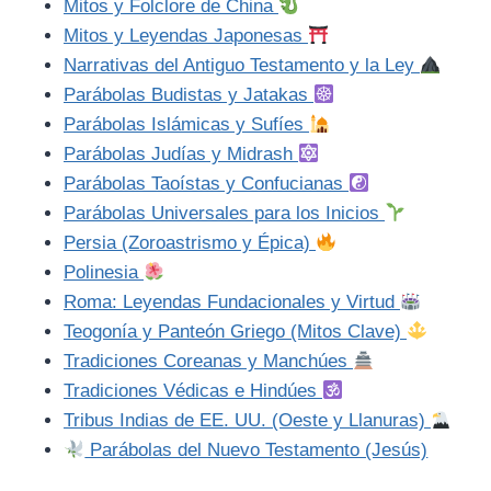
Mitos y Folclore de China
Mitos y Leyendas Japonesas
Narrativas del Antiguo Testamento y la Ley
Parábolas Budistas y Jatakas
Parábolas Islámicas y Sufíes
Parábolas Judías y Midrash
Parábolas Taoístas y Confucianas
Parábolas Universales para los Inicios
Persia (Zoroastrismo y Épica)
Polinesia
Roma: Leyendas Fundacionales y Virtud
Teogonía y Panteón Griego (Mitos Clave)
Tradiciones Coreanas y Manchúes
Tradiciones Védicas e Hindúes
Tribus Indias de EE. UU. (Oeste y Llanuras)
Parábolas del Nuevo Testamento (Jesús)