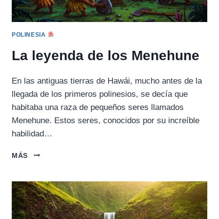
POLINESIA
La leyenda de los Menehune
En las antiguas tierras de Hawái, mucho antes de la
llegada de los primeros polinesios, se decía que
habitaba una raza de pequeños seres llamados
Menehune. Estos seres, conocidos por su increíble
habilidad…
LA
MÁS
LEYENDA
DE
LOS
MENEHUNE