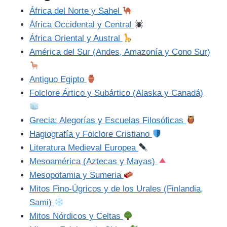
África del Norte y Sahel
África Occidental y Central
África Oriental y Austral
América del Sur (Andes, Amazonía y Cono Sur)
Antiguo Egipto
Folclore Ártico y Subártico (Alaska y Canadá)
Grecia: Alegorías y Escuelas Filosóficas
Hagiografía y Folclore Cristiano
Literatura Medieval Europea
Mesoamérica (Aztecas y Mayas)
Mesopotamia y Sumeria
Mitos Fino-Úgricos y de los Urales (Finlandia,
Sami)
Mitos Nórdicos y Celtas