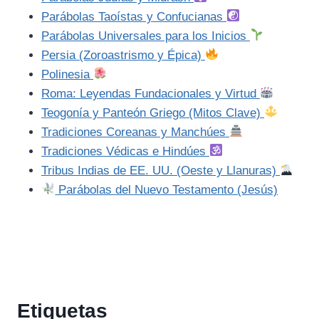
Parábolas Taoístas y Confucianas
Parábolas Universales para los Inicios
Persia (Zoroastrismo y Épica)
Polinesia
Roma: Leyendas Fundacionales y Virtud
Teogonía y Panteón Griego (Mitos Clave)
Tradiciones Coreanas y Manchúes
Tradiciones Védicas e Hindúes
Tribus Indias de EE. UU. (Oeste y Llanuras)
Parábolas del Nuevo Testamento (Jesús)
Etiquetas