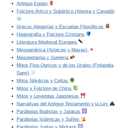
Antiguo Egipto
Folclore Ártico y Subártico (Alaska y Canadá)
Grecia: Alegorías y Escuelas Filosóficas
Hagiografía y Folclore Cristiano
Literatura Medieval Europea
Mesoamérica (Aztecas y Mayas)
Mesopotamia y Sumeria
Mitos Fino-Úgricos y de los Urales (Finlandia,
Sami)
Mitos Nórdicos y Celtas
Mitos y Folclore de China
Mitos y Leyendas Japonesas
Narrativas del Antiguo Testamento y la Ley
Parábolas Budistas y Jatakas
Parábolas Islámicas y Sufíes
Parábolas Judías y Midrash