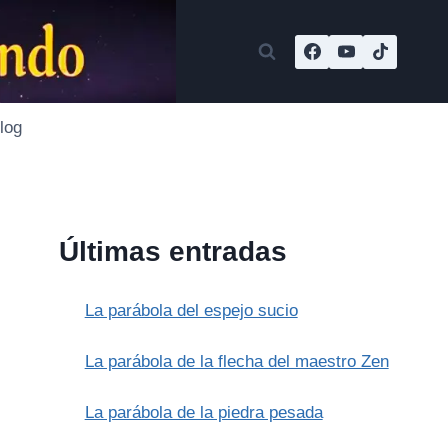
log
Últimas entradas
La parábola del espejo sucio
La parábola de la flecha del maestro Zen
La parábola de la piedra pesada