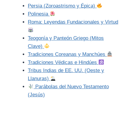
Persia (Zoroastrismo y Épica)
Polinesia
Roma: Leyendas Fundacionales y Virtud
Teogonía y Panteón Griego (Mitos
Clave)
Tradiciones Coreanas y Manchúes
Tradiciones Védicas e Hindúes
Tribus Indias de EE. UU. (Oeste y
Llanuras)
Parábolas del Nuevo Testamento
(Jesús)