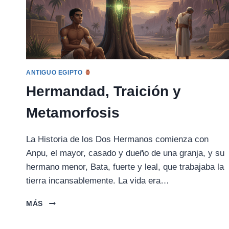
ANTIGUO EGIPTO
Hermandad, Traición y
Metamorfosis
La Historia de los Dos Hermanos comienza con
Anpu, el mayor, casado y dueño de una granja, y su
hermano menor, Bata, fuerte y leal, que trabajaba la
tierra incansablemente. La vida era…
HERMANDAD,
MÁS
TRAICIÓN
Y