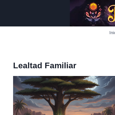
Saltar
al
contenido
Ini
Lealtad Familiar