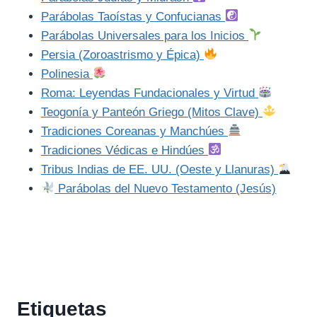
Parábolas Taoístas y Confucianas
Parábolas Universales para los Inicios
Persia (Zoroastrismo y Épica)
Polinesia
Roma: Leyendas Fundacionales y Virtud
Teogonía y Panteón Griego (Mitos Clave)
Tradiciones Coreanas y Manchúes
Tradiciones Védicas e Hindúes
Tribus Indias de EE. UU. (Oeste y Llanuras)
Parábolas del Nuevo Testamento (Jesús)
Etiquetas