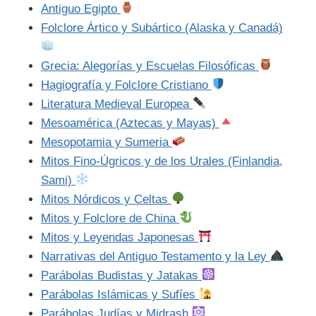
Antiguo Egipto
Folclore Ártico y Subártico (Alaska y Canadá)
Grecia: Alegorías y Escuelas Filosóficas
Hagiografía y Folclore Cristiano
Literatura Medieval Europea
Mesoamérica (Aztecas y Mayas)
Mesopotamia y Sumeria
Mitos Fino-Úgricos y de los Urales (Finlandia,
Sami)
Mitos Nórdicos y Celtas
Mitos y Folclore de China
Mitos y Leyendas Japonesas
Narrativas del Antiguo Testamento y la Ley
Parábolas Budistas y Jatakas
Parábolas Islámicas y Sufíes
Parábolas Judías y Midrash