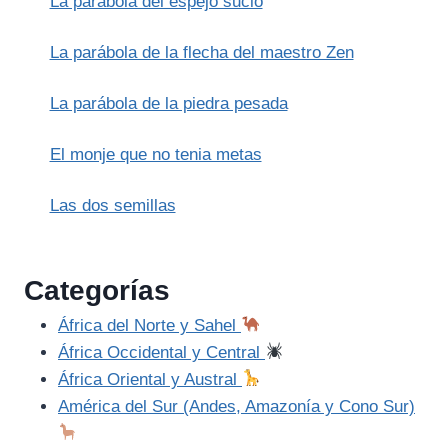
La parábola del espejo sucio
PAZUZU
La parábola de la flecha del maestro Zen
La parábola de la piedra pesada
El monje que no tenia metas
Las dos semillas
Categorías
África del Norte y Sahel
África Occidental y Central
África Oriental y Austral
América del Sur (Andes, Amazonía y Cono Sur)