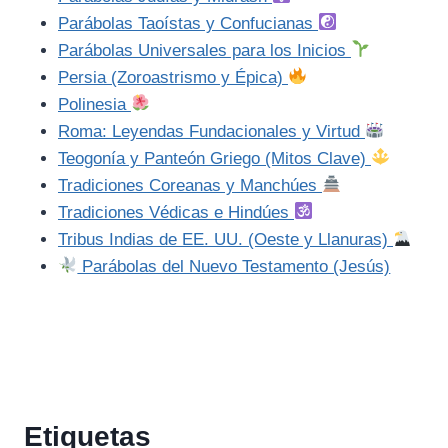
Parábolas Taoístas y Confucianas
Parábolas Universales para los Inicios
Persia (Zoroastrismo y Épica)
Polinesia
Roma: Leyendas Fundacionales y Virtud
Teogonía y Panteón Griego (Mitos Clave)
Tradiciones Coreanas y Manchúes
Tradiciones Védicas e Hindúes
Tribus Indias de EE. UU. (Oeste y Llanuras)
Parábolas del Nuevo Testamento (Jesús)
Etiquetas