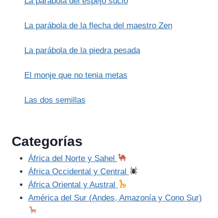
La parábola del espejo sucio
JESÚS
La parábola de la flecha del maestro Zen
La parábola de la piedra pesada
El monje que no tenia metas
Las dos semillas
Categorías
África del Norte y Sahel
África Occidental y Central
África Oriental y Austral
América del Sur (Andes, Amazonía y Cono Sur)