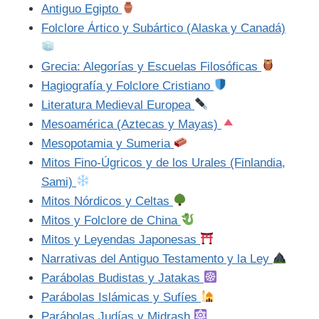
Antiguo Egipto
Folclore Ártico y Subártico (Alaska y Canadá)
Grecia: Alegorías y Escuelas Filosóficas
Hagiografía y Folclore Cristiano
Literatura Medieval Europea
Mesoamérica (Aztecas y Mayas)
Mesopotamia y Sumeria
Mitos Fino-Úgricos y de los Urales (Finlandia,
Sami)
Mitos Nórdicos y Celtas
Mitos y Folclore de China
Mitos y Leyendas Japonesas
Narrativas del Antiguo Testamento y la Ley
Parábolas Budistas y Jatakas
Parábolas Islámicas y Sufíes
Parábolas Judías y Midrash