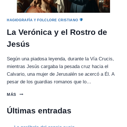
HAGIOGRAFÍA Y FOLCLORE CRISTIANO
La Verónica y el Rostro de
Jesús
Según una piadosa leyenda, durante la Vía Crucis,
mientras Jesús cargaba la pesada cruz hacia el
Calvario, una mujer de Jerusalén se acercó a Él. A
pesar de los guardias romanos que lo…
LA
MÁS
VERÓNICA
Y
Últimas entradas
EL
ROSTRO
DE