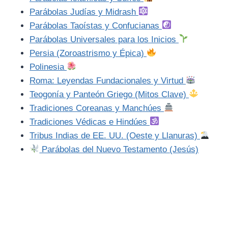
Parábolas Judías y Midrash
Parábolas Taoístas y Confucianas
Parábolas Universales para los Inicios
Persia (Zoroastrismo y Épica)
Polinesia
Roma: Leyendas Fundacionales y Virtud
Teogonía y Panteón Griego (Mitos Clave)
Tradiciones Coreanas y Manchúes
Tradiciones Védicas e Hindúes
Tribus Indias de EE. UU. (Oeste y Llanuras)
Parábolas del Nuevo Testamento (Jesús)