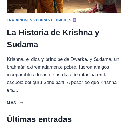
TRADICIONES VÉDICAS E HINDÚES
La Historia de Krishna y
Sudama
Krishna, el dios y príncipe de Dwarka, y Sudama, un
brahmán extremadamente pobre, fueron amigos
inseparables durante sus días de infancia en la
escuela del gurú Sandipani. A pesar de que Krishna
era…
LA
MÁS
HISTORIA
DE
Últimas entradas
KRISHNA
Y