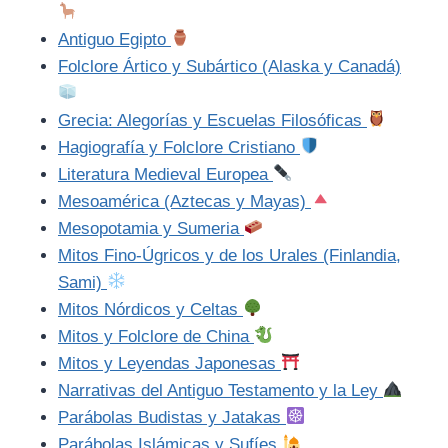
Antiguo Egipto
Folclore Ártico y Subártico (Alaska y Canadá)
Grecia: Alegorías y Escuelas Filosóficas
Hagiografía y Folclore Cristiano
Literatura Medieval Europea
Mesoamérica (Aztecas y Mayas)
Mesopotamia y Sumeria
Mitos Fino-Úgricos y de los Urales (Finlandia,
Sami)
Mitos Nórdicos y Celtas
Mitos y Folclore de China
Mitos y Leyendas Japonesas
Narrativas del Antiguo Testamento y la Ley
Parábolas Budistas y Jatakas
Parábolas Islámicas y Sufíes