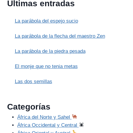
Últimas entradas
JUMONG:
LIDERAZGO
VISIONARIO
La parábola del espejo sucio
Y
CONQUISTA
La parábola de la flecha del maestro Zen
La parábola de la piedra pesada
El monje que no tenia metas
Las dos semillas
Categorías
África del Norte y Sahel
África Occidental y Central