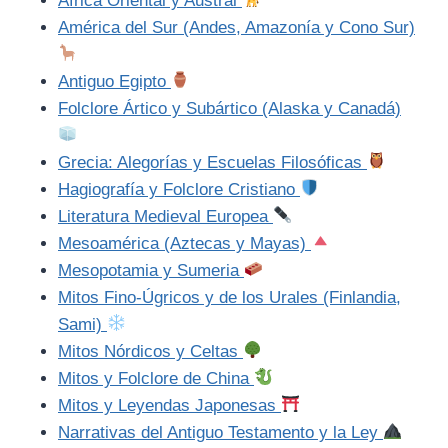
África Oriental y Austral
América del Sur (Andes, Amazonía y Cono Sur)
Antiguo Egipto
Folclore Ártico y Subártico (Alaska y Canadá)
Grecia: Alegorías y Escuelas Filosóficas
Hagiografía y Folclore Cristiano
Literatura Medieval Europea
Mesoamérica (Aztecas y Mayas)
Mesopotamia y Sumeria
Mitos Fino-Úgricos y de los Urales (Finlandia,
Sami)
Mitos Nórdicos y Celtas
Mitos y Folclore de China
Mitos y Leyendas Japonesas
Narrativas del Antiguo Testamento y la Ley