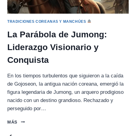
TRADICIONES COREANAS Y MANCHÚES
La Parábola de Jumong:
Liderazgo Visionario y
Conquista
En los tiempos turbulentos que siguieron a la caída
de Gojoseon, la antigua nación coreana, emergió la
figura legendaria de Jumong, un arquero prodigioso
nacido con un destino grandioso. Rechazado y
perseguido por…
LA
MÁS
PARÁBOLA
DE