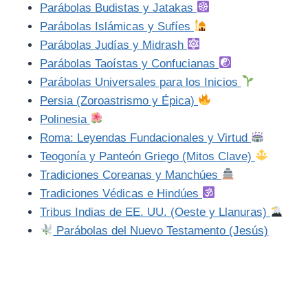
Parábolas Budistas y Jatakas
Parábolas Islámicas y Sufíes
Parábolas Judías y Midrash
Parábolas Taoístas y Confucianas
Parábolas Universales para los Inicios
Persia (Zoroastrismo y Épica)
Polinesia
Roma: Leyendas Fundacionales y Virtud
Teogonía y Panteón Griego (Mitos Clave)
Tradiciones Coreanas y Manchúes
Tradiciones Védicas e Hindúes
Tribus Indias de EE. UU. (Oeste y Llanuras)
Parábolas del Nuevo Testamento (Jesús)