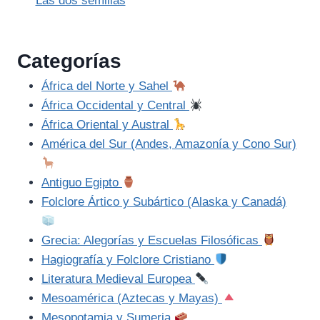
Las dos semillas
Categorías
África del Norte y Sahel
África Occidental y Central
África Oriental y Austral
América del Sur (Andes, Amazonía y Cono Sur)
Antiguo Egipto
Folclore Ártico y Subártico (Alaska y Canadá)
Grecia: Alegorías y Escuelas Filosóficas
Hagiografía y Folclore Cristiano
Literatura Medieval Europea
Mesoamérica (Aztecas y Mayas)
Mesopotamia y Sumeria