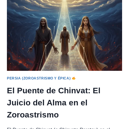
DONCELLA
QUE
REPRESENTA
LA
CONCIENCIA
PERSONAL
PERSIA (ZOROASTRISMO Y ÉPICA)
El Puente de Chinvat: El
Juicio del Alma en el
Zoroastrismo