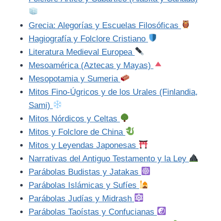
Grecia: Alegorías y Escuelas Filosóficas
Hagiografía y Folclore Cristiano
Literatura Medieval Europea
Mesoamérica (Aztecas y Mayas)
Mesopotamia y Sumeria
Mitos Fino-Úgricos y de los Urales (Finlandia,
Sami)
Mitos Nórdicos y Celtas
Mitos y Folclore de China
Mitos y Leyendas Japonesas
Narrativas del Antiguo Testamento y la Ley
Parábolas Budistas y Jatakas
Parábolas Islámicas y Sufíes
Parábolas Judías y Midrash
Parábolas Taoístas y Confucianas