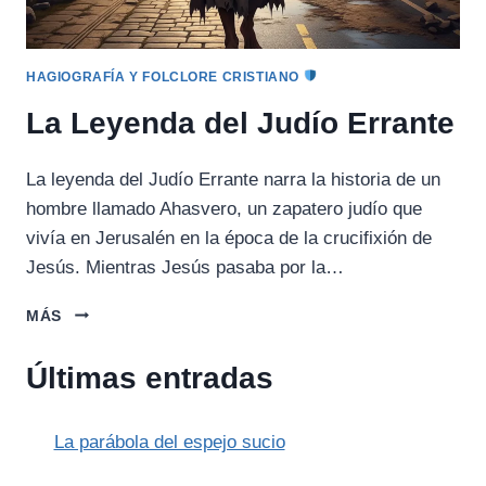
HAGIOGRAFÍA Y FOLCLORE CRISTIANO
La Leyenda del Judío Errante
La leyenda del Judío Errante narra la historia de un
hombre llamado Ahasvero, un zapatero judío que
vivía en Jerusalén en la época de la crucifixión de
Jesús. Mientras Jesús pasaba por la…
LA
MÁS
LEYENDA
DEL
Últimas entradas
JUDÍO
ERRANTE
La parábola del espejo sucio