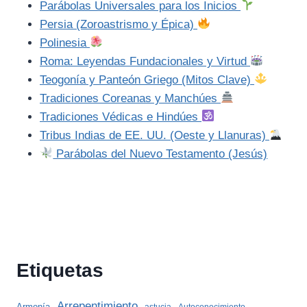
Parábolas Universales para los Inicios
Persia (Zoroastrismo y Épica)
Polinesia
Roma: Leyendas Fundacionales y Virtud
Teogonía y Panteón Griego (Mitos Clave)
Tradiciones Coreanas y Manchúes
Tradiciones Védicas e Hindúes
Tribus Indias de EE. UU. (Oeste y Llanuras)
Parábolas del Nuevo Testamento (Jesús)
Etiquetas
Arrepentimiento
Armonía