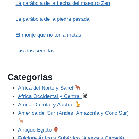
La parábola de la flecha del maestro Zen
La parábola de la piedra pesada
El monje que no tenia metas
Las dos semillas
Categorías
África del Norte y Sahel
África Occidental y Central
África Oriental y Austral
América del Sur (Andes, Amazonía y Cono Sur)
Antiguo Egipto
Folclore Ártico y Subártico (Alaska y Canadá)