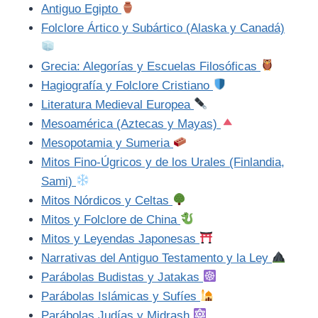
Antiguo Egipto
Folclore Ártico y Subártico (Alaska y Canadá)
Grecia: Alegorías y Escuelas Filosóficas
Hagiografía y Folclore Cristiano
Literatura Medieval Europea
Mesoamérica (Aztecas y Mayas)
Mesopotamia y Sumeria
Mitos Fino-Úgricos y de los Urales (Finlandia,
Sami)
Mitos Nórdicos y Celtas
Mitos y Folclore de China
Mitos y Leyendas Japonesas
Narrativas del Antiguo Testamento y la Ley
Parábolas Budistas y Jatakas
Parábolas Islámicas y Sufíes
Parábolas Judías y Midrash