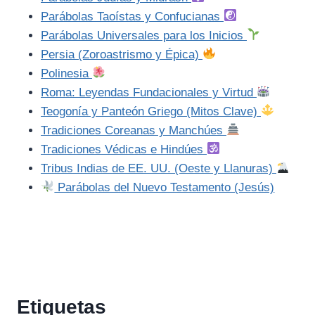
Parábolas Taoístas y Confucianas
Parábolas Universales para los Inicios
Persia (Zoroastrismo y Épica)
Polinesia
Roma: Leyendas Fundacionales y Virtud
Teogonía y Panteón Griego (Mitos Clave)
Tradiciones Coreanas y Manchúes
Tradiciones Védicas e Hindúes
Tribus Indias de EE. UU. (Oeste y Llanuras)
Parábolas del Nuevo Testamento (Jesús)
Etiquetas